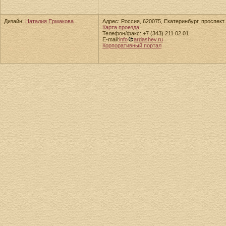
Дизайн:
Наталия Ермакова
Адрес: Россия, 620075, Екатеринбург, проспект 
Карта проезда
Телефон/факс: +7 (343) 211 02 01
E-mail:
info
ardashev.ru
Корпоративный портал