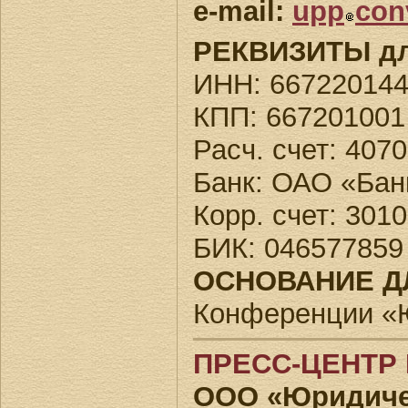
e-mail:
upp
con
РЕКВИЗИТЫ для
ИНН: 66722014
КПП: 667201001
Расч. счет: 40
Банк: ОАО «Банк
Корр. счет: 30
БИК: 046577859
ОСНОВАНИЕ Д
Конференции «Ю
ПРЕСС-ЦЕНТР
ООО «Юридиче