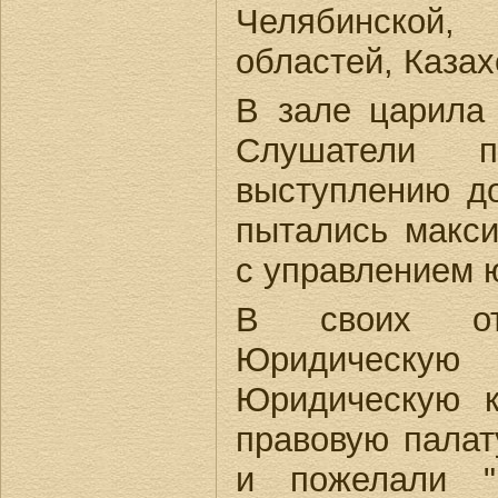
Челябинской,
областей, Казах
В зале царила
Слушатели 
выступлению до
пытались макси
с управлением 
В своих отз
Юридическую
Юридическую к
правовую палат
и пожелали "