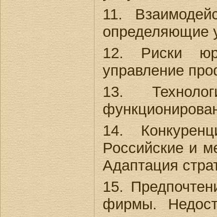
11. Взаимодей
определяющие у
12. Риски юр
управление про
13. Технолог
функционирова
14. Конкурен
Российские и м
Адаптация страт
15. Предпочтен
фирмы. Недост