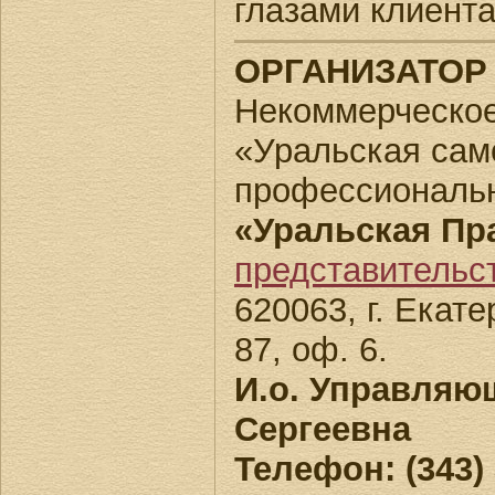
глазами клиента
ОРГАНИЗАТОР
Некоммерческое
«Уральская сам
профессиональн
«Уральская Пр
представительс
620063, г. Екате
87, оф. 6.
И.о. Управляю
Сергеевна
Телефон: (343) 