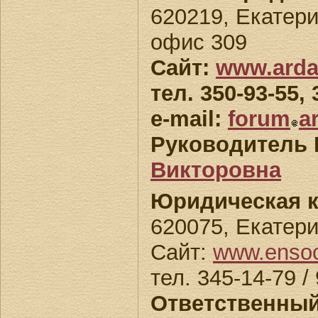
620219, Екатери
офис 309
Сайт:
www.arda
тел. 350-93-55, 
e-mail:
forum
a
Руководитель 
Викторовна
Юридическая 
620075, Екатерин
Сайт:
www.enso
тел. 345-14-79 / 
Ответственный