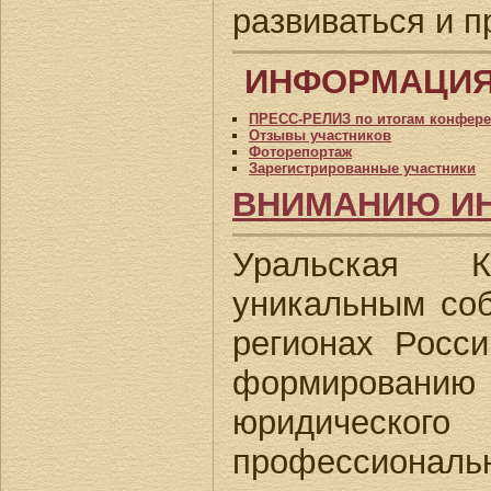
развиваться и п
ИНФОРМАЦИЯ
ПРЕСС-РЕЛИЗ по итогам конфер
Отзывы участников
Фоторепортаж
Зарегистрированные участники
ВНИМАНИЮ ИН
Уральская К
уникальным соб
регионах Росс
формировани
юридическо
профессиональн