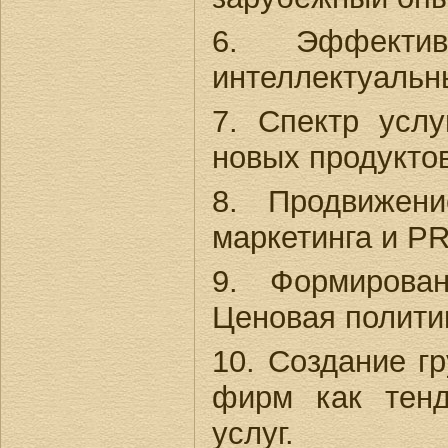
6. Эффекти
интеллектуальн
7. Спектр усл
новых продуктов
8. Продвижени
маркетинга и P
9. Формирова
Ценовая полити
10. Создание г
фирм как тенд
услуг.