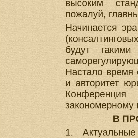
высоким стан
пожалуй, главн
Начинается эра
(консалтинговы
будут такими
саморегулирую
Настало время 
и авторитет юр
Конференция
закономерному 
В ПР
1. Актуальные