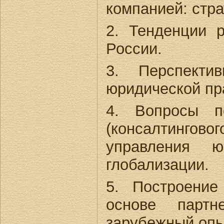
компанией: стра
2. Тенденции 
России.
3. Перспектив
юридической пр
4. Вопросы по
(консалтингово
управления 
глобализации.
5. Построени
основе партн
зарубежный опы