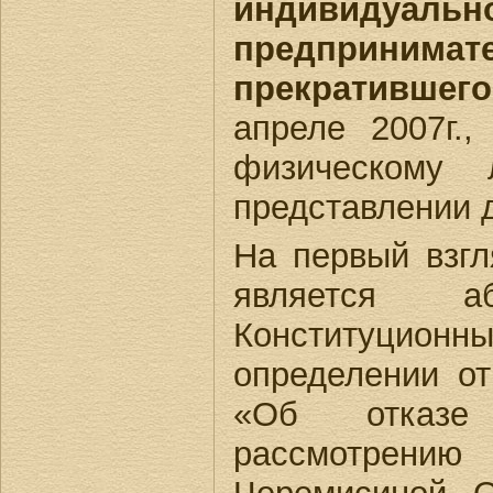
индивидуальн
предприним
прекратившег
апреле 2007г.,
физическому 
представлении 
На первый взг
является а
Конституци
определении от
«Об отказ
рассмотрению