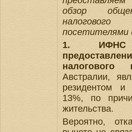
представляе
обзор обще
налогового
посетителями 
1. ИФНС
предоставлен
налогового 
Австралии, яв
резидентом и
13%, по причи
жительства.
Вероятно, от