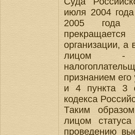
Суда Российс
июля 2004 года
2005 года 
прекращает
организации, а 
лицом -
налогоплат
признанием его
и 4 пункта 3 
кодекса Россий
Таким образом
лицом статуса
проведению вые