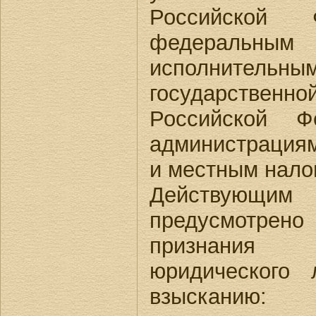
Российской
федеральным 
исполнител
государственн
Российской Ф
администрация
и местным налог
Действующим 
предусмотрено
признания
юридического
взысканию: