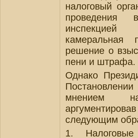
налоговый орга
проведения в
инспекцией
камеральная 
решение о взыс
пени и штрафа.
Однако Прези
Постановлени
мнением на
аргументиро
следующим обр
1. Налоговы