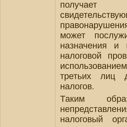
получает
свидетельств
правонарушени
может послуж
назначения и 
налоговой про
использован
третьих лиц 
налогов.
Таким обр
непредстав
налоговый ор