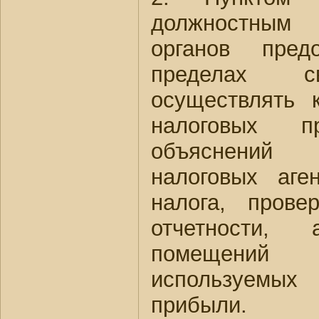
должностным
органов пред
пределах с
осуществлять 
налоговых пр
объяснений н
налоговых аге
налога, пров
отчетности,
помещений
используем
прибыли.