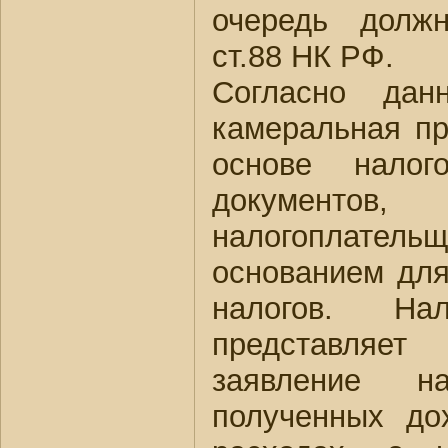
очередь должн
ст.88 НК РФ.
Согласно да
камеральная пр
основе налог
документов
налогоплате
основанием для
налогов. Нал
представляет
заявление на
полученных до