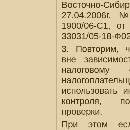
Восточно-Сиб
27.04.2006г. №
1900/06-С1, о
33031/05-18-Ф02
3. Повторим, 
вне зависимос
налоговому 
налогоплат
использовать и
контроля, п
проверки.
При этом есл