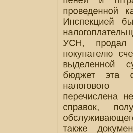
пеней и штр
проведенной к
Инспекцией бы
налогоплател
УСН, продал
покупателю сче
выделенной 
бюджет эта 
налогового 
перечислена н
справок, пол
обслуживающег
также докуме