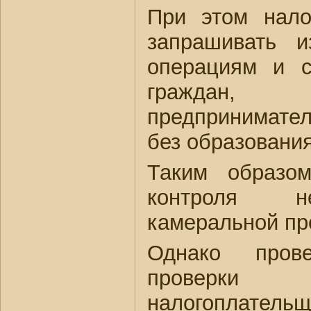
При этом нало
запрашивать 
операциям и с
граждан, 
предпринимате
без образовани
Таким образо
контроля н
камеральной пр
Однако прове
проверки 
налогоплател