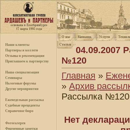
Наши клиенты
04.09.2007 
Партнеры и коллеги
Отзывы и рекомендации
№120
Приглашаем к партнерству
Наша специализация
Главная
»
Ежен
Семинары
»
Архив рассыл
Налоговые форумы
Другие мероприятия
Рассылка №120
Еженедельная рассылка
Судебные прецеденты
Справочное бюро
Нет деклараци
Фотогалерея
Фирменные заметки