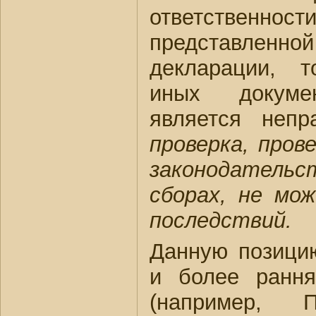
ответственно
представленно
декларации, 
иных докуме
является неп
проверка, пров
законодател
сборах, не мо
последствий.
Данную позици
и более рання
(например, 