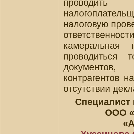
проводит
налогоплател
налоговую прове
ответствен
камеральная 
проводиться 
документов
контрагентов н
отсутствии декл
Специалист 
ООО «
«А