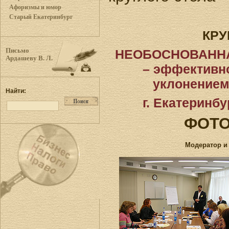
Афоризмы и юмор
Старый Екатеринбург
КРУ
НЕОБОСНОВАНН
Письмо
Ардашеву В. Л.
– эффективно
уклонением
Найти:
г. Екатеринбу
ФОТ
Модератор и 