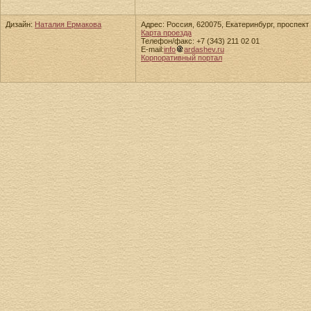
Дизайн:
Наталия Ермакова
Адрес: Россия, 620075, Екатеринбург, проспект 
Карта проезда
Телефон/факс: +7 (343) 211 02 01
E-mail:
info
ardashev.ru
Корпоративный портал