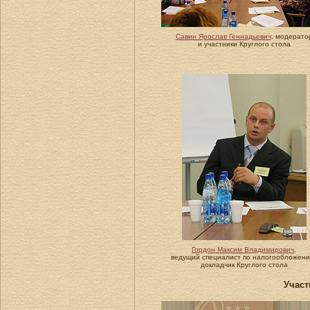
Савин Ярослав Геннадьевич
, модерато
и участники Круглого стола
Гордон Максим Владимирович
,
ведущий специалист по налогообложени
докладчик Круглого стола
Участ