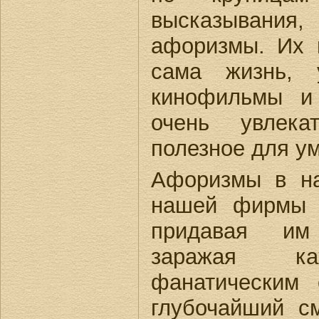
высказывания
афоризмы. Их 
сама жизнь, 
кинофильмы и
очень увлека
полезное для ум
Афоризмы в н
нашей фирмы 
придавая им
заражая ка
фанатическим 
глубочайший с