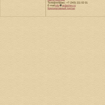
Телефон/факс: +7 (343) 211 02 01
E-mail:
info
ardashev.ru
Корпоративный портал