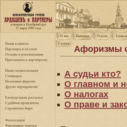
Наши клиенты
Афоризмы о
Партнеры и коллеги
Отзывы и рекомендации
Приглашаем к партнерству
Наша специализация
А судьи кто?
Семинары
О главном и н
Налоговые форумы
Другие мероприятия
О налогах
Еженедельная рассылка
О праве и зак
Судебные прецеденты
Справочное бюро
Фотогалерея
Фирменные заметки