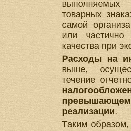
выполняемых 
товарных знака
самой организа
или частично 
качества при эк
Расходы на и
выше, осущес
течение отчетн
налогообложе
превышающе
реализации
.
Таким образом,