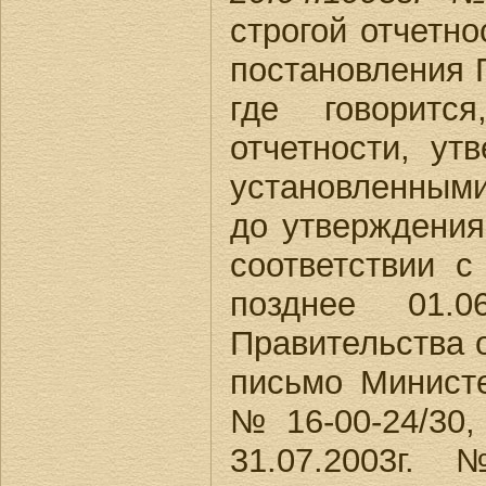
строгой отчетно
постановления П
где говоритс
отчетности, ут
установленным
до утверждения
соответствии 
позднее 01.0
Правительства о
письмо Министе
№ 16-00-24/30
31.07.2003г