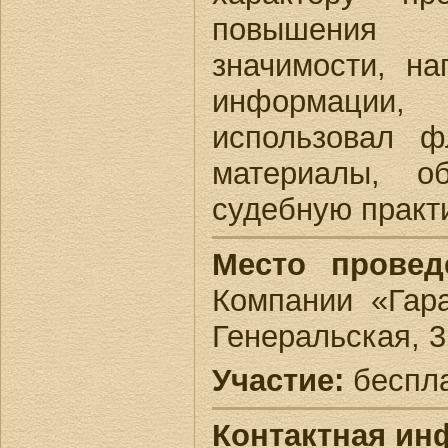
повышения 
значимости, на
информации,
использовал ф
материалы, о
судебную практи
Место провед
Компании «Гара
Генеральская, 3
Участие:
беспл
Контактная ин