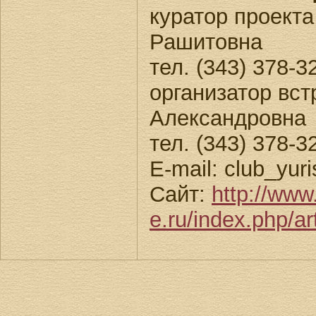
куратор проекта
Рашитовна
тел. (343) 378-3
организатор вст
Александровна
тел. (343) 378-3
Е-mail: club_yuri
Сайт:
http://www
e.ru/index.php/ar