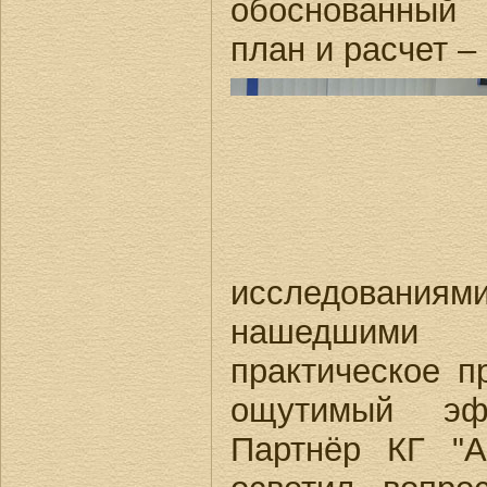
обоснованный 
план и расчет –
исследования
нашедшими
практическое 
ощутимый эф
Партнёр КГ "