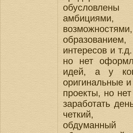
обусловлен
амбициями
возможнос
образованием,
интересов и т.д.
но нет оформл
идей, а у ког
оригинальные и
проекты, но нет
заработать день
четкий, по
обдуманный