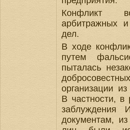
предприятия.
Конфликт 
арбитражных и
дел.
В ходе конфлик
путем фальси
пыталась неза
добросовес
организации из
В частности, в 
заблуждения 
документам, из