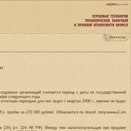
english
/русский
ет
созданных организаций считается период с даты их государственной
кабря следующего года.
отчетным периодом для них будет I квартал 2008 г., причем он будет
8 г. продан за 270 000 рублей. Облагается ли доход, полученный от
ке 13% (ст. 224 НК РФ). Между тем налогоплательщик при продаже