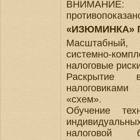
ВНИМАНИЕ
противопоказан
«ИЗЮМИНКА» 
Масштабный
системно-ком
налоговые риски
Раскрытие в
налоговиками
«схем».
Обучение тех
индивидуальн
налоговой б