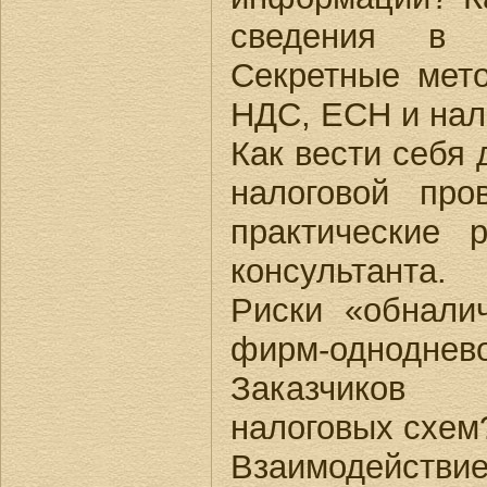
сведения в 
Секретные мето
НДС, ЕСН и нал
Как вести себя 
налоговой про
практические 
консультанта.
Риски «обнали
фирм-однодне
Заказчиков
налоговых схем
Взаимодейс