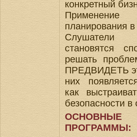
конкретный бизн
Применение с
планирования в 
Слушатели 
становятся с
решать пробле
ПРЕДВИДЕТЬ эти
них появляетс
как выстраива
безопасности в 
ОСНОВН
ПРОГРАММЫ: