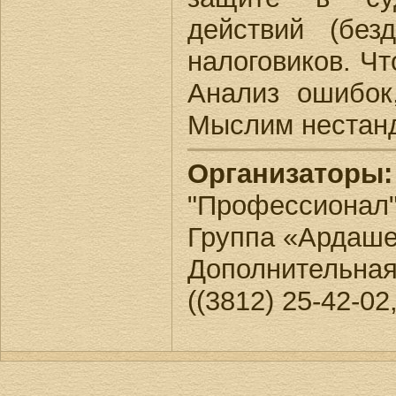
действий (без
налоговиков. Чт
Анализ ошибок
Мыслим нестанд
Организаторы:
"Профессиона
Группа «Ардаше
Дополнительная
((3812) 25-42-02