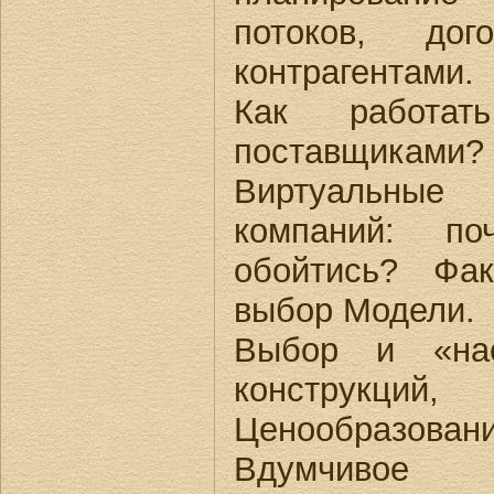
потоков, до
контрагентами.
Как работа
поставщиками?
Виртуальные
компаний: п
обойтись? Фа
выбор Модели.
Выбор и «нас
конструкций,
Ценообразовани
Вдумчивое