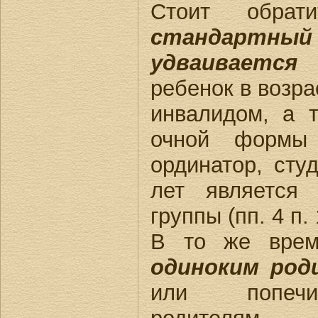
Стоит обрат
стандартный
удваивается
в
ребенок в возра
инвалидом, а 
очной формы 
ординатор, сту
лет является
группы (пп. 4 п.
В то же врем
одиноким род
или попечи