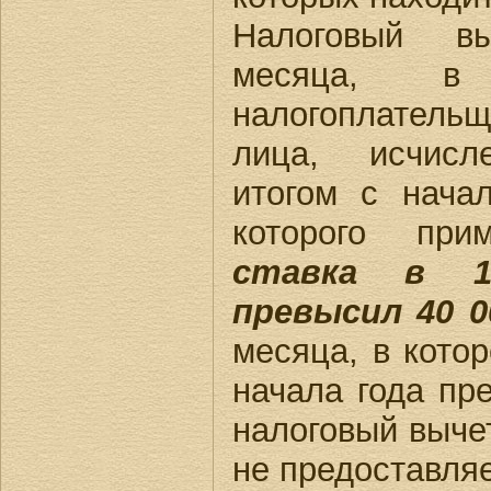
Налоговый в
месяца, в
налогоплател
лица, исчисл
итогом с нача
которого пр
ставка в 1
превысил 40 0
месяца, в кото
начала года пр
налоговый выче
не предоставляе