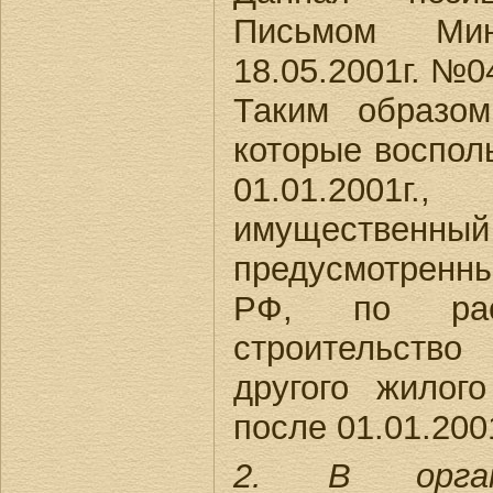
Письмом Ми
18.05.2001г. №0
Таким образом
которые воспол
01.01.2001г
имущественны
предусмотренны
РФ, по рас
строительств
другого жилог
после 01.01.2001
2. В орган