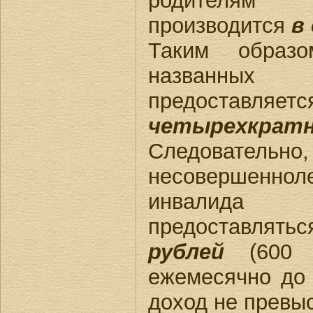
родителям 
производится
в
Таким образо
названных
предос
четырехкратн
Следовательно
несовершенн
инвалида
предоставлять
рублей
(600 
ежемесячно до 
доход не превыс