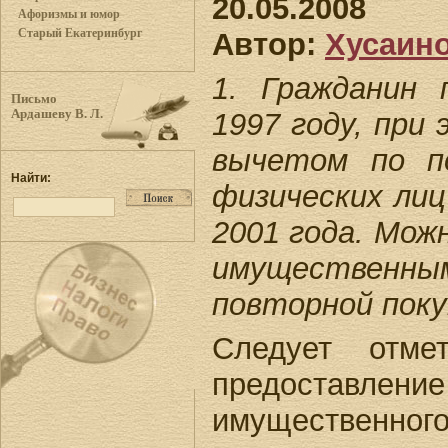
20.05.2008
Афоризмы и юмор
Старый Екатеринбург
Автор:
Хусаино
1. Гражданин 
Письмо
1997 году, пр
Ардашеву В. Л.
вычетом по п
Найти:
физических лиц
2001 года. Мож
имуществен
повторной поку
Следует отме
предоставлени
имущественного