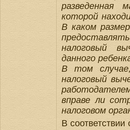
разведенная 
которой находи
В каком разме
предоставля
налоговый вы
данного ребенк
В том случае
налоговый выч
работодателем
вправе ли сот
налоговом орга
В соответствии 