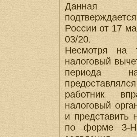
Данная п
подтверждаетс
России от 17 ма
03/20.
Несмотря на 
налоговый вычет
периода на
предоставлялс
работник вп
налоговый орга
и представить 
по форме 3-Н