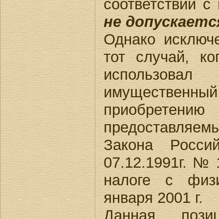
соответствии с 
не допускаетс
Однако исключ
тот случай, ко
использо
имуществе
приобре
предоставляем
Закона Росси
07.12.1991г. №
налоге с физ
января 2001 г.
Данная позиц