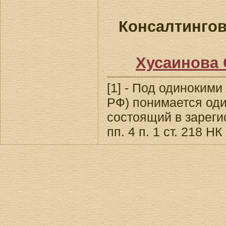
Консалтинго
Хусаинова
[1] - Под одиноким
РФ) понимается оди
состоящий в зареги
пп. 4 п. 1 ст. 218 НК