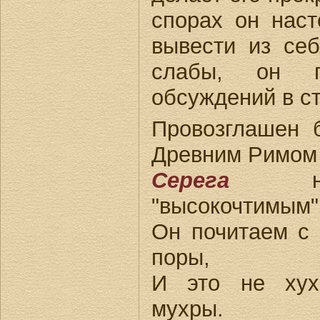
спорах он наст
вывести из себ
слабы, он п
обсуждений в ст
Провозглашен 
Древним Римом
Серега
"высокочтимым"
Он почитаем с 
поры,
И это не хух
мухры.