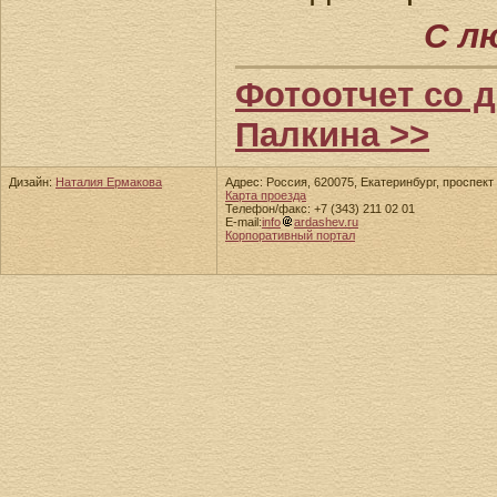
С л
Фотоотчет со д
Палкина >>
Дизайн:
Наталия Ермакова
Адрес: Россия, 620075, Екатеринбург, проспект 
Карта проезда
Телефон/факс: +7 (343) 211 02 01
E-mail:
info
ardashev.ru
Корпоративный портал