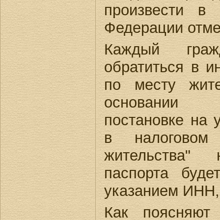
произвести в 
Федерации отме
Каждый гра
обратиться в 
по месту жит
основании 
постановке на 
в налоговом
жительства"
паспорта буде
указанием ИНН,
Как поясняют 