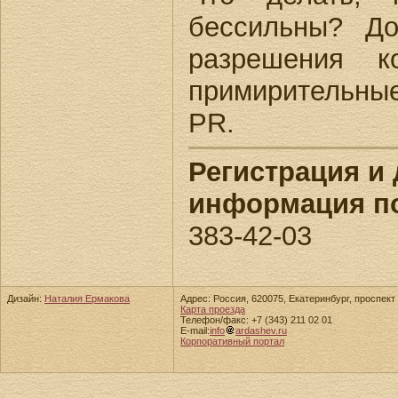
бессильны? Д
разрешения к
примирительны
PR.
Регистрация и
информация по
383-42-03
Дизайн:
Наталия Ермакова
Адрес: Россия, 620075, Екатеринбург, проспект 
Карта проезда
Телефон/факс: +7 (343) 211 02 01
E-mail:
info
ardashev.ru
Корпоративный портал