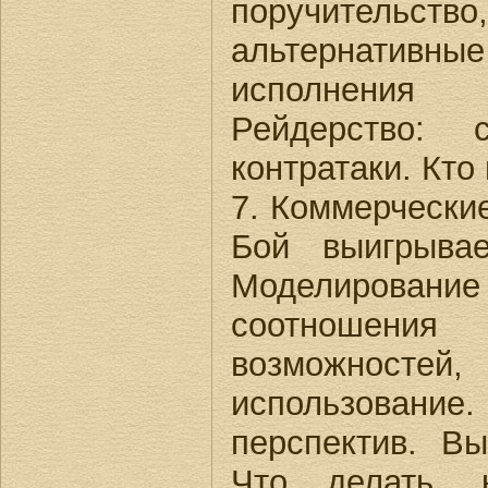
поручительство,
альтернативные
исполнения
Рейдерство:
контратаки. Кто 
7. Коммерческие
Бой выигрыва
Моделировани
соотношени
возможнос
использовани
перспектив. В
Что делать, 