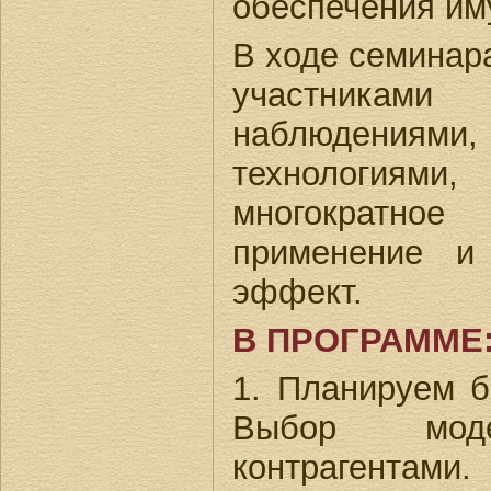
обеспечения им
В ходе семинар
участникам
наблюдениями
технологи
многократн
применение и
эффект.
В ПРОГРАММЕ
1. Планируем би
Выбор мо
контрагентами.