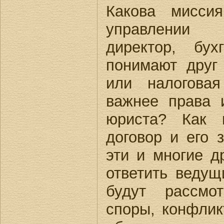
Какова мисси
управлении
директор, бу
понимают друг
или налогова
важнее права 
юриста? Как 
договор и его 
эти и многие д
ответить ведущ
будут рассмо
споры, конфли