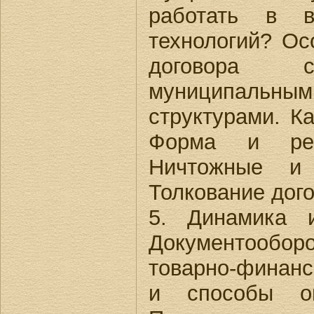
работать в в
технологий? Ос
договора с
муниципальным
структурами. Ка
Форма и реги
Ничтожные и 
Толкование дого
5. Динамика и
Документообо
товарно-финан
и способы оп