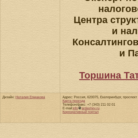
налогов
Центра струк
и на
Консалтинго
и П
Торшина Та
Дизайн:
Наталия Ермакова
Адрес: Россия, 620075, Екатеринбург, проспект 
Карта проезда
Телефон/факс: +7 (343) 211 02 01
E-mail:
info
ardashev.ru
Корпоративный портал