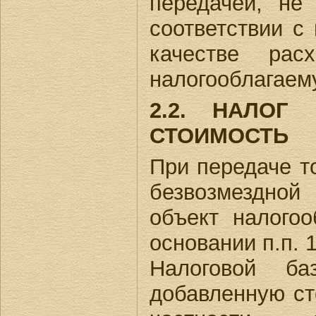
передачей, не
соответствии с 
качестве рас
налогооблагаем
2.2. НАЛОГ
СТОИМОСТЬ
При передаче то
безвозмездно
объект налого
основании п.п. 1
Налоговой б
добавленную ст