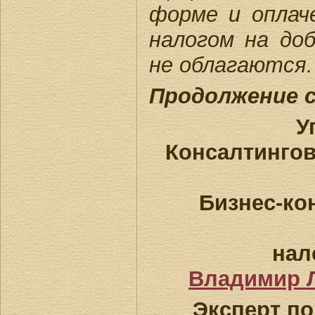
форме и оплач
налогом на до
не облагаются.
Продолжение 
У
Консалтинго
Бизнес-кон
нал
Владимир 
Эксперт по