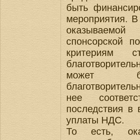
быть финансир
мероприятия. В
оказываемо
спонсорской п
критериям 
благотворитель
может б
благотворитель
нее соответс
последствия в 
уплаты НДС.
То есть, ока