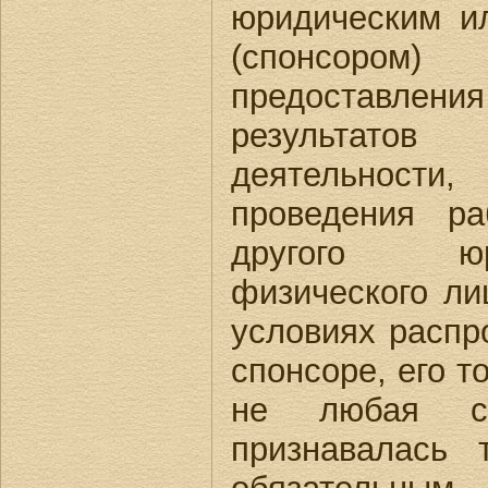
юридическим и
(спонсором
предоставл
результатов
деятельности
проведения ра
другого юр
физического ли
условиях распр
спонсоре, его т
не любая сп
признавалась 