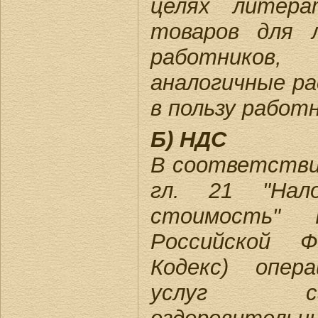
целях литера
товаров для 
работников
аналогичные ра
в пользу работн
Б) НДС
В соответствии 
гл. 21 "Нал
стоимость" Н
Российской Ф
Кодекс) опер
услуг сана