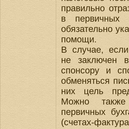
правильно отра
в первичных 
обязательно ук
помощи.
В случае, если
не заключен 
спонсору и сп
обменяться пис
них цель пре
Можно также
первичных бухг
(счетах-фактур