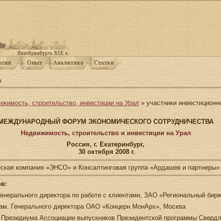
а
ижимость, строительство, инвестиции на Урал
» участники инвестиционн
МЕЖДУНАРОДНЫЙ ФОРУМ ЭКОНОМИЧЕСКОГО СОТРУДНИЧЕСТВА
Недвижимость, строительство и инвестиции на Урал
Россия, г. Екатеринбург,
30 октября 2008 г.
кая компания «ЭНСО» и Консалтинговая группа «Ардашев и партнеры»
в:
 Генерального директора по работе с клиентами, ЗАО «Региональный бир
зам. Генерального директора ОАО «Концерн МонАрх», Москва
 Президиума Ассоциации выпускников Президентской программы Свердл