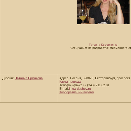
Татьяна Коровченко
Специалист по разработке фирменного с
Дизайн:
Наталия Ермакова
Адрес: Россия, 620075, Екатеринбург, проспект 
Карта проезда
Телефон/факс: +7 (343) 211 02 01
E-mail:
info
ardashev.ru
Корпоративный портал