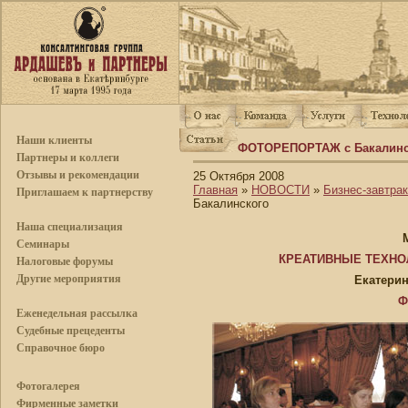
Наши клиенты
ФОТОРЕПОРТАЖ с Бакалинс
Партнеры и коллеги
Отзывы и рекомендации
25 Октября 2008
Главная
»
НОВОСТИ
»
Бизнес-завтра
Приглашаем к партнерству
Бакалинского
Наша специализация
Семинары
КРЕАТИВНЫЕ ТЕХНО
Налоговые форумы
Другие мероприятия
Екатеринб
Ф
Еженедельная рассылка
Судебные прецеденты
Справочное бюро
Фотогалерея
Фирменные заметки