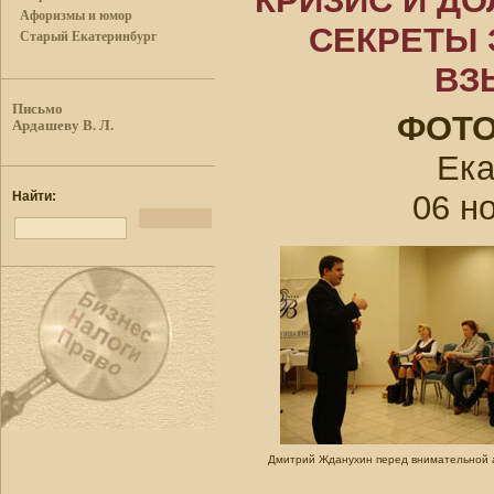
КРИЗИС И ДО
Афоризмы и юмор
СЕКРЕТЫ
Старый Екатеринбург
ВЗ
Письмо
ФОТ
Ардашеву В. Л.
Ека
06 н
Найти:
Дмитрий Жданухин перед внимательной 