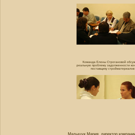
Команда Елены Строгановой обсу
реальную проблему задолженности ко
поставщику стройматериалов
Малыщук Мария, директор компани