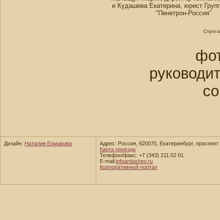
и Кудашева Екатерина, юрист Груп
"Пенетрон-Россия"
Строга
фот
руководи
со
Дизайн:
Наталия Ермакова
Адрес: Россия, 620075, Екатеринбург, проспект 
Карта проезда
Телефон/факс: +7 (343) 211 02 01
E-mail:
info
ardashev.ru
Корпоративный портал