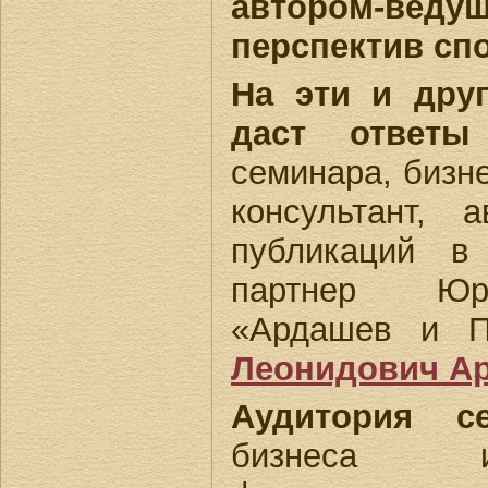
автором-ведущ
перспектив сп
На эти и дру
даст ответы
семинара, бизне
консультант, 
публикаций в
партнер Юр
«Ардашев и 
Леонидович А
Аудитория се
бизнеса и