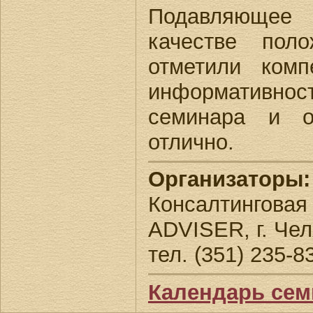
Подавляюще
качестве пол
отметили комп
информативнос
семинара и о
отлично.
Организаторы:
Консалтинговая
ADVISER, г. Че
тел. (351) 235-8
Календарь сем