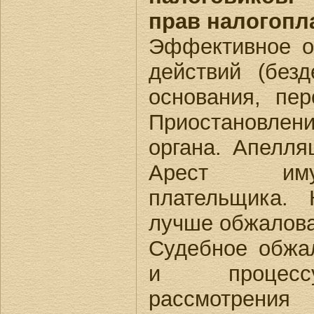
прав налогопл
Эффективное о
действий (безд
основания, пер
Приостановлени
органа. Апелля
Арест иму
плательщика.
лучше обжалов
Судебное обжа
и процесс
рассмотрения