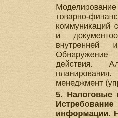
Моделирование
товарно-фин
коммуникаций с
и документоо
внутренней 
Обнаружение
действия. Ал
планирова
менеджмент (уп
5. Налоговые 
Истребован
информации. 