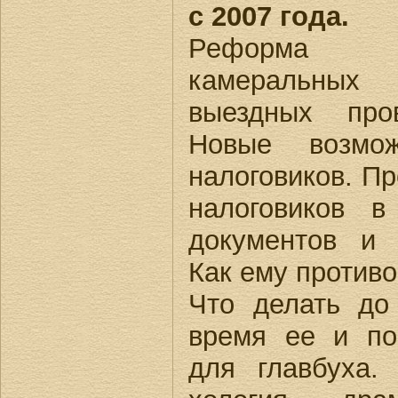
с 2007 года.
Реформа
камеральн
выездных пров
Новые возмож
налоговиков. Пр
налоговиков в
документов и 
Как ему противо
Что делать до
время ее и по
для главбуха.