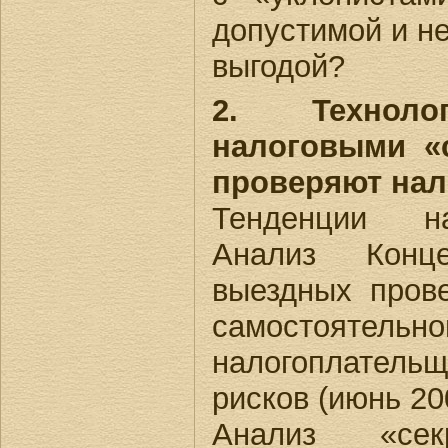
допустимой и н
выгодой?
2. Технол
налоговыми «
проверяют нал
Тенденции на
Анализ Конце
выездных пров
самостоят
налогоплател
рисков (июнь 200
Анализ «сек