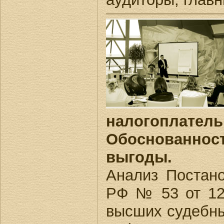
налогоплатель
Обоснованн
выгоды.
Анализ Постан
РФ № 53 от 12.
высших судебны