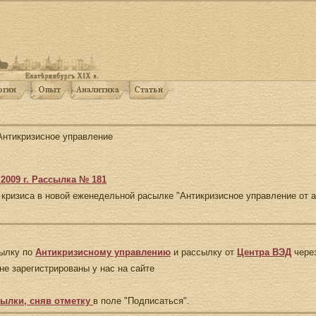
Антикризисное управление
.2009 г. Рассылка № 181
ризиса в новой еженедельной расылке "Антикризисное управление от arda
сылку по
Антикризисному управлению
и рассылку от
Центра ВЭД
через
не зарегистрированы у нас на сайте
сылки, сняв отметку
в поле "Подписаться".