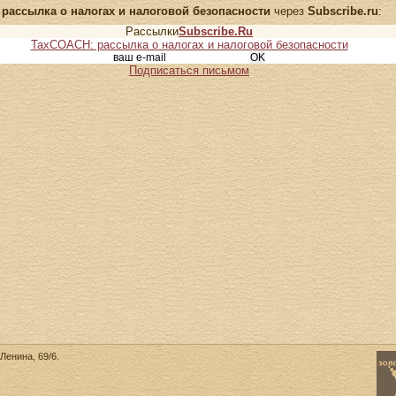
рассылка о налогах и налоговой безопасности
через
Subscribe.ru
:
Рассылки
Subscribe.Ru
TaxCOACH: рассылка о налогах и налоговой безопасности
Подписаться письмом
Ленина, 69/6.