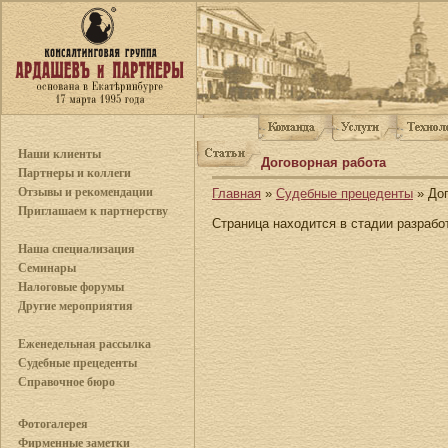
Наши клиенты
Договорная работа
Партнеры и коллеги
Отзывы и рекомендации
Главная
»
Судебные прецеденты
» Дог
Приглашаем к партнерству
Страница находится в стадии разрабо
Наша специализация
Семинары
Налоговые форумы
Другие мероприятия
Еженедельная рассылка
Судебные прецеденты
Справочное бюро
Фотогалерея
Фирменные заметки