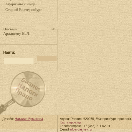
Афоризмы и юмор
Старый Екатеринбург
Письмо
Ардашеву В. Л.
Найти:
Дизайн:
Наталия Ермакова
Адрес: Россия, 620075, Екатеринбург, проспект 
Карта проезда
Телефон/факс: +7 (343) 211 02 01
E-mail:
info
ardashev.ru