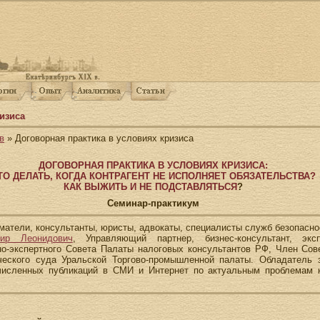
изиса
в
» Договорная практика в условиях кризиса
ДОГОВОРНАЯ ПРАКТИКА В УСЛОВИЯХ КРИЗИСА:
ТО ДЕЛАТЬ, КОГДА КОНТРАГЕНТ НЕ ИСПОЛНЯЕТ ОБЯЗАТЕЛЬСТВА?
КАК ВЫЖИТЬ И НЕ ПОДСТАВЛЯТЬСЯ
?
Семинар-практикум
матели, консультанты, юристы, адвокаты, специалисты служб безопасно
ир Леонидович
, Управляющий партнер, бизнес-консультант, экс
о-экспертного Совета Палаты налоговых консультантов РФ, Член Сове
ческого суда Уральской Торгово-промышленной палаты. Обладатель 
численных публикаций в СМИ и Интернет по актуальным проблемам ко