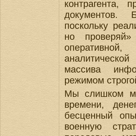
контрагента, 
документов. 
поскольку реал
но проверяй»
оперативной
аналитической
массива инфо
режимом строго
Мы слишком мн
времени, дене
бесценный опы
военную стра