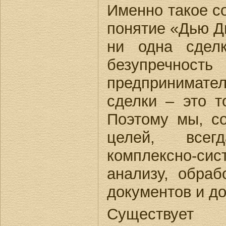
Именно такое с
понятие «Дью Д
ни одна сделк
безупречно
предпринимател
сделки – это 
Поэтому мы, со
целей, всег
комплексно-сист
анализу, обра
документов и до
Существует 