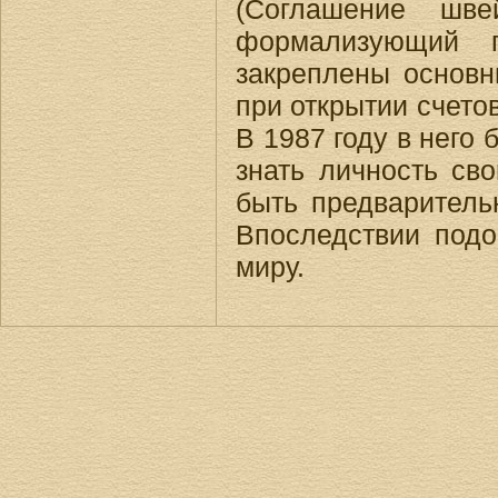
(Соглашение шве
формализующий 
закреплены основн
при открытии счето
В 1987 году в него
знать личность св
быть предваритель
Впоследствии под
миру.