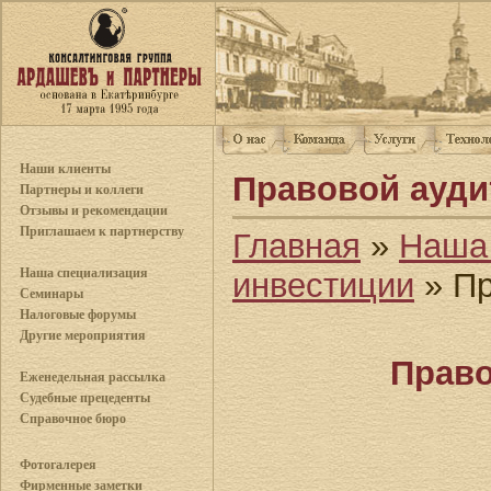
Наши клиенты
Правовой аудит
Партнеры и коллеги
Отзывы и рекомендации
Приглашаем к партнерству
Главная
»
Наша
Наша специализация
инвестиции
» Пр
Семинары
Налоговые форумы
Другие мероприятия
Право
Еженедельная рассылка
Судебные прецеденты
Справочное бюро
Фотогалерея
Фирменные заметки