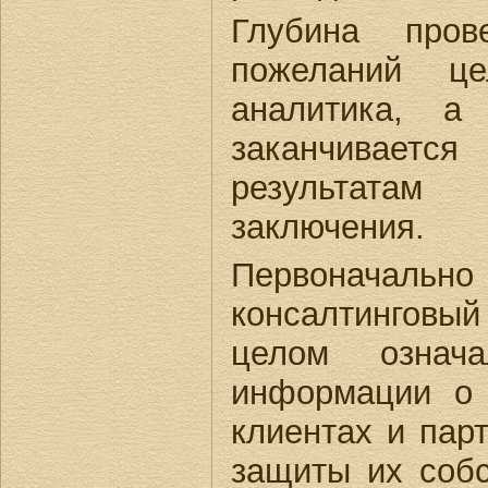
Глубина пров
пожеланий це
аналитика, а
заканчивает
результатам
заключения.
Первоначально
консалтинговый
целом означ
информации о 
клиентах и пар
защиты их собс