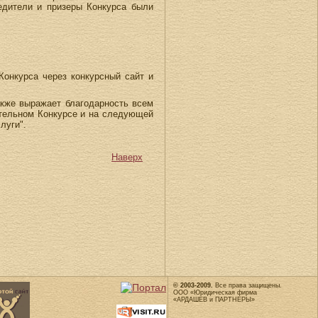
обедители и призеры Конкурса были
Конкурса через конкурсный сайт и
акже выражает благодарность всем
ательном Конкурсе и на следующей
луги".
Наверх
© 2003-2009.
Все права защищены.
ООО «Юридическая фирма
«АРДАШЕВ и ПАРТНЕРЫ»