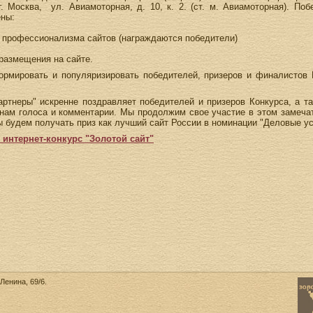
г. Москва, ул. Авиамоторная, д. 10, к. 2. (ст. м. Авиамоторная). П
ны:
м профессионализма сайтов (награждаются победители)
 размещения на сайте.
рмировать и популяризировать победителей, призеров и финалистов 
артнеры" искренне поздравляет победителей и призеров Конкурса, а т
 нам голоса и комментарии. Мы продолжим свое участие в этом замеч
будем получать приз как лучший сайт России в номинации "Деловые ус
интернет-конкурс "Золотой сайт"
Ленина, 69/6.