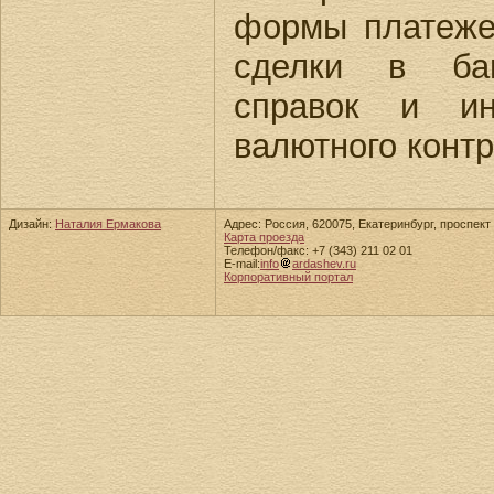
формы платеже
сделки в бан
справок и и
валютного контр
Дизайн:
Наталия Ермакова
Адрес: Россия, 620075, Екатеринбург, проспект 
Карта проезда
Телефон/факс: +7 (343) 211 02 01
E-mail:
info
ardashev.ru
Корпоративный портал