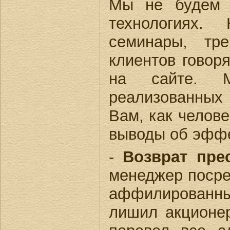
Мы не будем 
технологиях.
семинары, тре
клиентов говор
на сайте. 
реализованных
Вам, как челов
выводы об эффе
-
Возврат пре
менеджер посре
аффилированн
лишил акционер