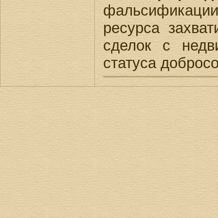
фальсификации
ресурса захва
сделок с недв
статуса добросо