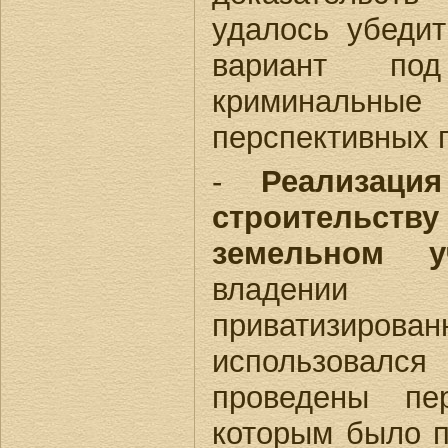
удалось убеди
вариант по
криминальные 
перспективных 
-
Реализаци
строительс
земельном уч
владении (
приватизирован
использовался
проведены пе
которым было 