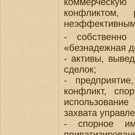
коммерческую 
конфликтом,
неэффективным 
- собственно 
«безнадежная д
- активы, выве
сделок;
- предприятие
конфликт, спо
использование
захвата управле
- спорное им
приватизирова