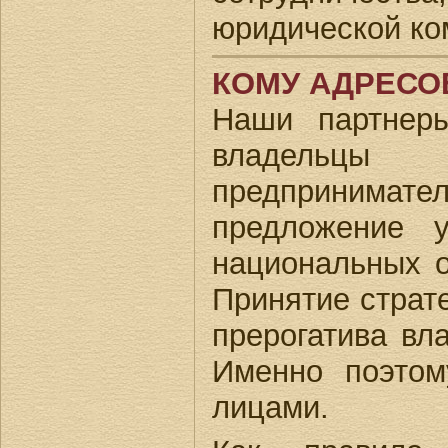
юридической ко
КОМУ АДРЕСО
Наши партнер
владельцы 
предпринимате
предложение 
национальных о
Принятие страт
прерогатива вл
Именно поэтом
лицами.