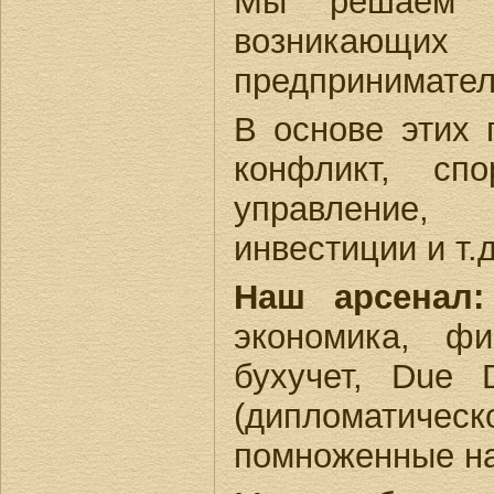
Мы решаем ши
возникающих
предпринимател
В основе этих 
конфликт, сп
управление, 
инвестиции и т.д
Наш арсенал:
экономика, фи
бухучет, Due D
(дипломатическ
помноженные на