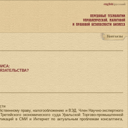
english
/русский
ЗИСА:
БЯЗАТЕЛЬСТВА?
сти
зяйственному праву, налогообложению и ВЭД. Член Научно-экспертного
Третейского экономического суда Уральской Торгово-промышленной
бликаций в СМИ и Интернет по актуальным проблемам консалтинга,