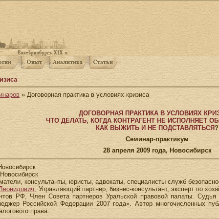
изиса
инаров
» Договорная практика в условиях кризиса
ДОГОВОРНАЯ ПРАКТИКА В УСЛОВИЯХ КРИ
ЧТО ДЕЛАТЬ, КОГДА КОНТРАГЕНТ НЕ ИСПОЛНЯЕТ О
КАК ВЫЖИТЬ И НЕ ПОДСТАВЛЯТЬСЯ
?
Семинар-практикум
28 апреля 2009 года, Новосибирск
 Новосибирск
. Новосибирск
матели, консультанты, юристы, адвокаты, специалисты служб безопасно
Леонидович
, Управляющий партнер, бизнес-консультант, эксперт по хо
нтов РФ, Член Совета партнеров Уральской правовой палаты. Судья 
неджер Российской Федерации 2007 года». Автор многочисленных пу
алогового права.