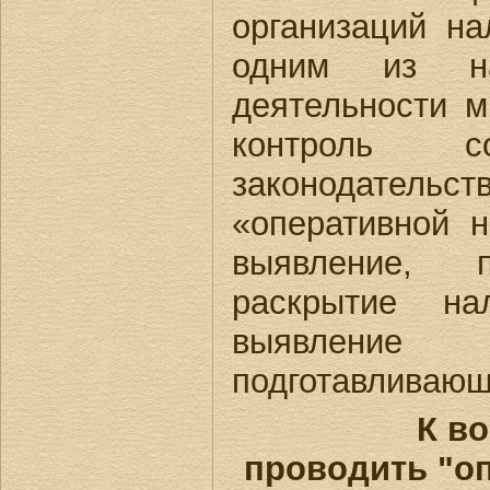
организаций на
одним из нап
деятельности м
контроль со
законодател
«оперативной н
выявление, 
раскрытие на
выявление
подготавливаю
К в
проводить "о