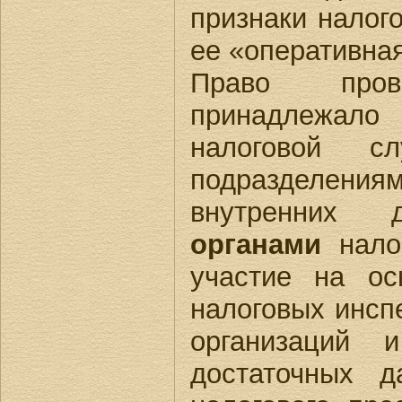
признаки налог
ee «оперативная
Право пров
принадлежал
налоговой с
подразделениям
внутренних
органами
налог
участие на ос
налоговых инспе
организаций 
достаточных д