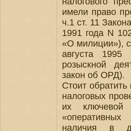
налогового пр
имели право пр
ч.1 ст. 11 Зако
1991 года N 10
«О милиции»), с
августа 1995
розыскной дея
закон об ОРД).
Стоит обратить 
налоговых пров
их ключевой
«оперативных
наличия в д