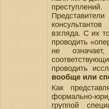
преступлений.
Представители
консультантов
взгляда. С их 
проводить «опе
не означает
соответствующ
проводить исс
вообще или сп
Как представл
формально-юри
группой специ