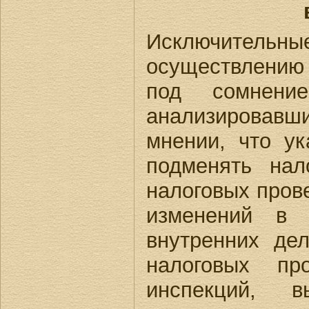
Исключительны
осуществлению
под сомнени
анализировавш
мнении, что у
подменять нал
налоговых пров
изменений в
внутренних де
налоговых пр
инспекций, 