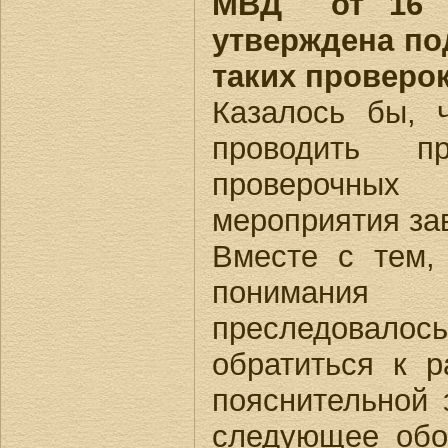
МВД от 16 м
утверждена по
таких проверок
Казалось бы, 
проводить п
проверочных
мероприятия за
Вместе с тем,
понимания 
преследовало
обратиться к р
пояснительной 
следующее обо