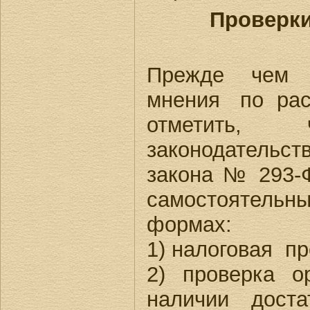
Проверки
Прежде чем и
мнения по рас
отметить, 
законодательст
закона № 293-
самостоятельн
формах:
1) налоговая пр
2) проверка о
наличии дост