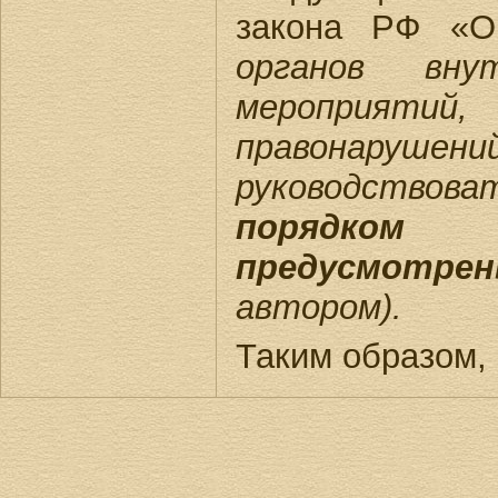
закона РФ «
органов вну
мероприятий
правонарушени
руководствова
порядком 
предусмотре
автором).
Таким образом,