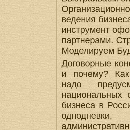
Организационно
ведения бизнес
инструмент офо
партнерами. Стр
Моделируем Бу
Договорные кон
и почему? Ка
надо предус
национальных 
бизнеса в Росс
однодневки,
администра