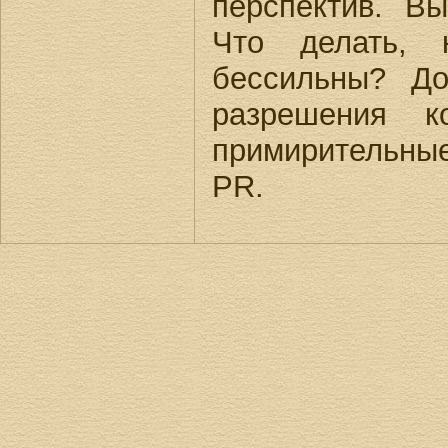
перспектив. В
Что делать, 
бессильны? Д
разрешения к
примирительны
PR.