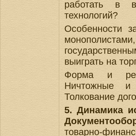
работать в в
технологий?
Особенности з
монополистам
государственн
выиграть на тор
Форма и реги
Ничтожные и 
Толкование дого
5. Динамика и
Документообор
товарно-финан