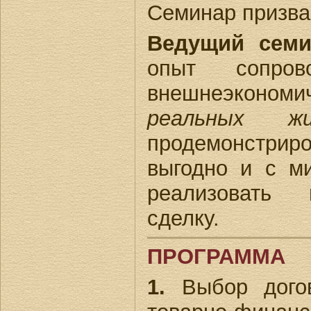
Семинар призва
Ведущий семи
опыт сопров
внешнеэкономи
реальных жи
продемонстрир
выгодно и с м
реализовать 
сделку.
ПРОГРАММА
1.
Выбор дого