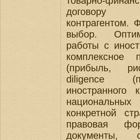
товарно-фина
договору 
контрагентом. 
выбор. Оптим
работы с иност
комплексное 
(прибыль, ри
diligence (
иностранного 
национальн
конкретной стр
правовая фор
документы, о