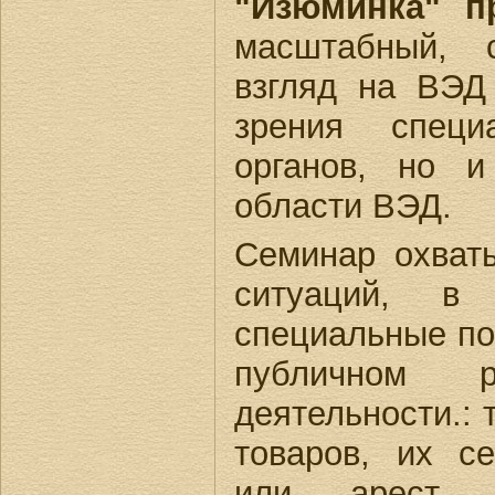
"Изюминка" 
масштабный, с
взгляд на ВЭД
зрения специ
органов, но и
области ВЭД.
Семинар охват
ситуаций, в 
специальные по
публичном р
деятельности.:
товаров, их с
или арест, 