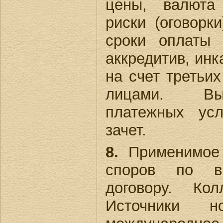
цены, валюта
риски (оговорк
сроки оплаты 
аккредитив, инк
на счет третьих
лицами. Вы
платежных усл
зачет.
8.
Применимое 
споров по вн
договору. Кол
Источники но