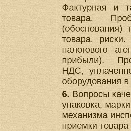
Фактурная и т
товара. Про
(обоснования) 
товара, риски
налогового аг
прибыли). Пр
НДС, уплаченн
оборудования в
6.
Вопросы качес
упаковка, марки
механизма инсп
приемки товара 