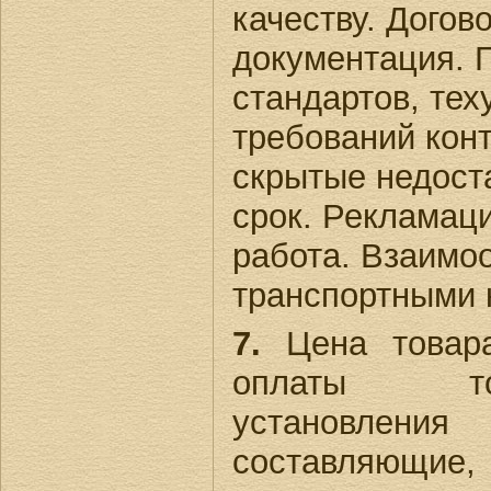
качеству. Догов
документация. 
стандартов, тех
требований конт
скрытые недост
срок. Рекламац
работа. Взаимо
транспортными
7.
Цена товар
оплаты то
установл
составляющие,