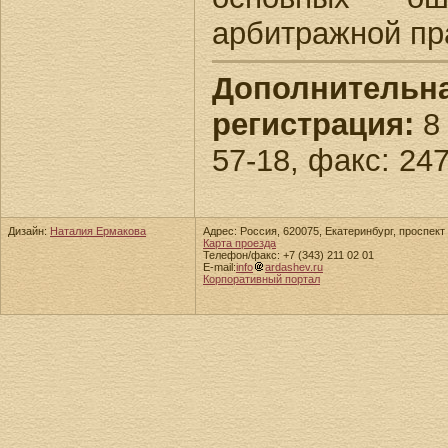
арбитражной пр
Дополнительн
регистрация:
8 
57-18, факс: 24
Дизайн:
Наталия Ермакова
Адрес: Россия, 620075, Екатеринбург, проспект 
Карта проезда
Телефон/факс: +7 (343) 211 02 01
E-mail:
info
ardashev.ru
Корпоративный портал