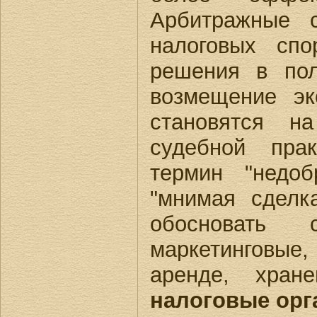
Арбитражные с
налоговых спо
решения в пол
возмещение эк
становятся н
судебной прак
термин "недоб
"мнимая сделк
обосновать
маркетинговые
аренде, хран
налоговые орг