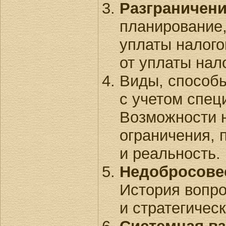
Разграничени
планирование,
уплаты налого
от уплаты нало
Виды, способ
с учетом спец
Возможности н
ограничения,
и реальность.
Недобросове
История вопро
и стратегичес