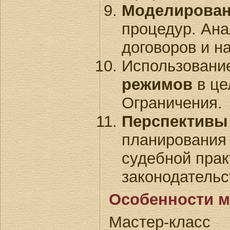
Моделирова
процедур. Ана
договоров и на
Использован
режимов
в це
Ограничения.
Перспективы
планирования
судебной прак
законодательс
Особенности м
Мастер-клас