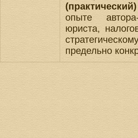
(практический)
опыте автора
юриста, налого
стратегическом
предельно конкр