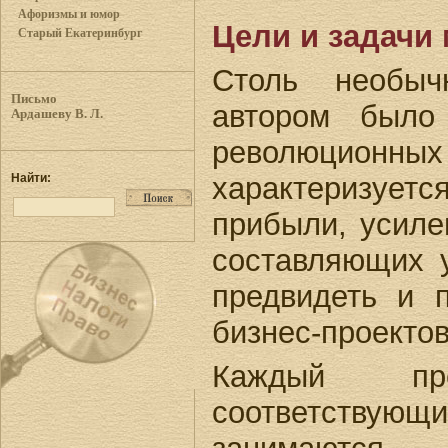
Афоризмы и юмор
Цели и задачи 
Старый Екатеринбург
Столь необыч
Письмо
автором было
Ардашеву В. Л.
революционных
характеризует
Найти:
прибыли, усиле
составляющих 
предвидеть и 
бизнес-проектов
Каждый пре
соответствую