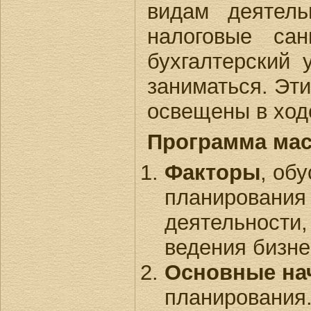
видам деятель
налоговые сан
бухгалтерский
заниматься. Эти
освещены в ход
Программа мас
Факторы
, об
планирования
деятельности,
ведения бизне
Основные на
планирования