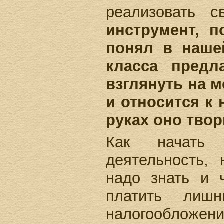
реализовать 
инструмент, п
понял в нашей
класса предл
взглянуть на 
и относится к 
руках оно твор
Как начать 
деятельность, 
надо знать и 
платить лишн
налогообложе