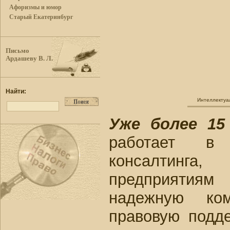
Афоризмы и юмор
Старый Екатеринбург
Письмо
Ардашеву В. Л.
Найти:
Интеллектуа
Уже более 15
работает в
консалтинг
предприятиям
надежную ком
правовую подд