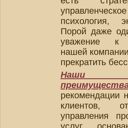
есть страт
управленческое
психология, э
Порой даже оди
уважение к 
нашей компании
прекратить бес
Наши ко
преимуществ
рекомендации 
клиентов, о
управления пр
услуг, основ