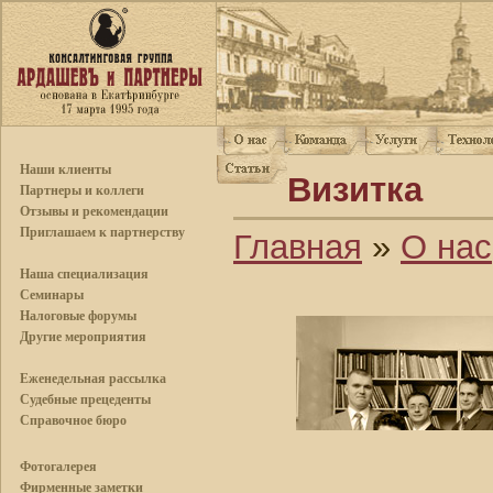
Наши клиенты
Визитка
Партнеры и коллеги
Отзывы и рекомендации
Приглашаем к партнерству
Главная
»
О нас
Наша специализация
Семинары
Налоговые форумы
Другие мероприятия
Еженедельная рассылка
Судебные прецеденты
Справочное бюро
Фотогалерея
Фирменные заметки