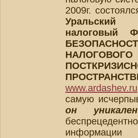
2009г. состоял
Уральский 
налоговый 
БЕЗОПАСНОС
НАЛОГОВО
ПОСТКРИЗИС
ПРОСТРАНСТВ
www.ardashev.ru
самую исчерп
он уникален
беспрецеде
информации