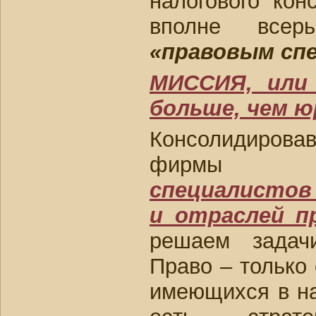
налогового кон
вполне всер
«правовым сп
МИССИЯ, или
больше, чем ю
Консолидиров
фир
специалистов
и отраслей п
решаем задач
Право – только 
имеющихся в н