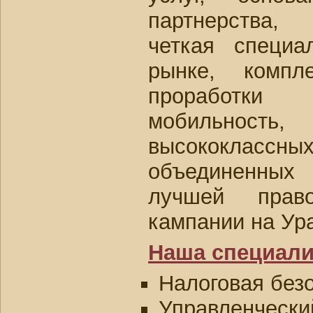
партнерства,
четкая специ
рынке, компл
проработки
мобильность,
высококлас
объединенны
лучшей право
кампании на Ур
Наша специали
Налоговая безо
Управленческий