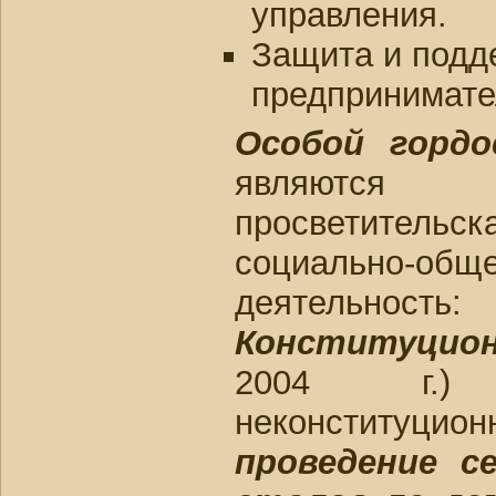
управления.
Защита и подд
предпринимате
Особой горд
являютс
просветительск
социально-общ
деятельно
Конституцио
2004 г.)
неконституционн
проведение с