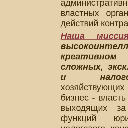
администрат
властных орга
действий контра
Наша мисси
высокоинте
креативном 
сложных, экс
и налог
хозяйствующих
бизнес - власть
выходящих за
функций юр