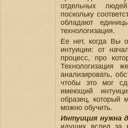
отдельных людей
поскольку соответ
обладают единиц
технологизация.
Ее нет, когда Вы 
интуиции: от нача
процесс, про кото
Технологизация ж
анализировать, обс
чтобы это мог сд
имеющий интуици
образец, который 
можно обучить.
Интуиция нужна д
идущих вслед за 