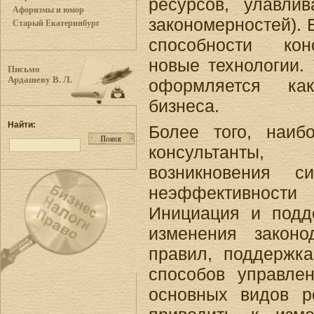
ресурсов, улавлив
Афоризмы и юмор
закономерностей). 
Старый Екатеринбург
способности кон
новые технологии. 
Письмо
Ардашеву В. Л.
оформляется ка
бизнеса.
Найти:
Более того, наиб
консультанты
возникновения си
неэффективности 
Инициация и подд
изменения законо
правил, поддержка
способов управле
основных видов р