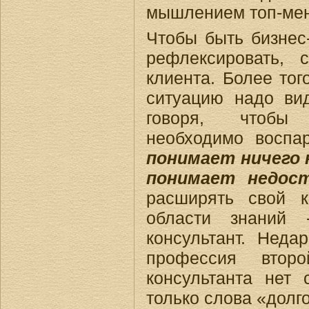
мышлением топ-ме
Чтобы быть бизнес-
рефлексировать, 
клиента. Более тог
ситуацию надо ви
говоря, чтобы 
необходимо воспа
понимает ничего 
понимает недос
расширять свой к
области знаний 
консультант. Недар
профессия втор
консультанта нет 
только слова «долго