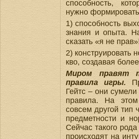
способность, кот
нужно формировать
1) способность вых
знания и опыта. Н
сказать «я не прав»
2) конструировать 
кво, создавая боле
Миром правят 
правила игры.
Пр
Гейтс – они сумели
правила. На этом
совсем другой тип 
предметности и но
Сейчас такого рода
происходят на инту