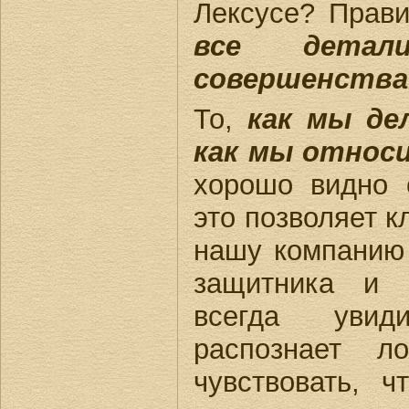
Лексусе? Прави
все детал
совершенства
То,
как мы де
как мы относи
хорошо видно 
это позволяет 
нашу компанию 
защитника и к
всегда увид
распознает л
чувствовать, ч