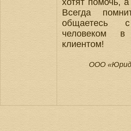
хотят помочь, а
Всегда помни
общаетесь 
человеком 
клиентом!
ООО «Юриди