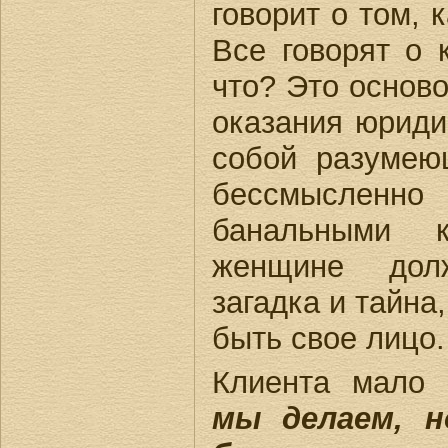
говорит о том, 
Все говорят о 
что? Это основ
оказания юридич
собой разумею
бессмысленно
банальными к
женщине дол
загадка и тайна
быть свое лицо.
Клиента мало 
мы делаем, н