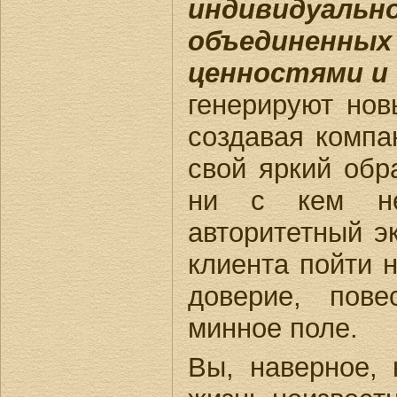
индивидуальн
объединенн
ценностями и 
генерируют нов
создавая компа
свой яркий обр
ни с кем не
авторитетный э
клиента пойти н
доверие, пов
минное поле.
Вы, наверное,