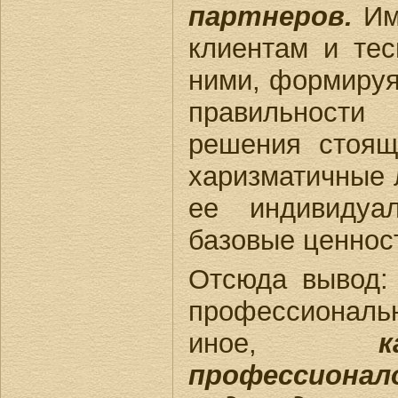
партнеров.
Им
клиентам и тес
ними, формируя
правильност
решения стоящ
харизматичные
ее индивидуа
базовые ценнос
Отсюда вывод:
профессиональн
иное,
професси