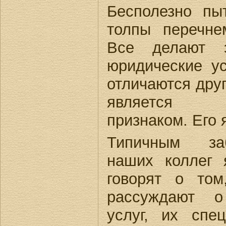
Бесполезно пы
толпы перечне
Все делают э
юридические у
отличаются друг
является и
признаком. Его 
Типичным за
наших коллег 
говорят о то
рассуждают о
услуг, их спе