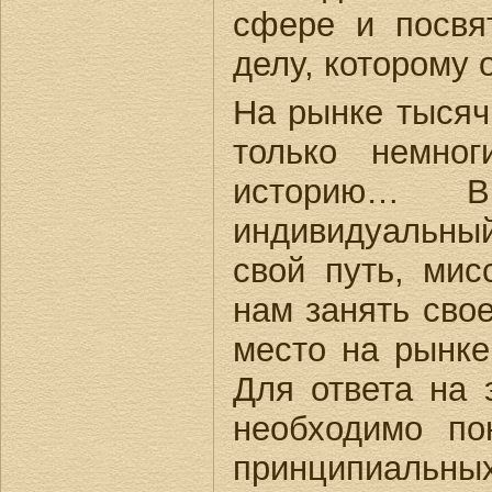
сфере и посвя
делу, которому 
На рынке тысяч
только немно
историю…
индивидуальн
свой путь, мис
нам занять сво
место на рынке
Для ответа на 
необходимо по
принципиальных