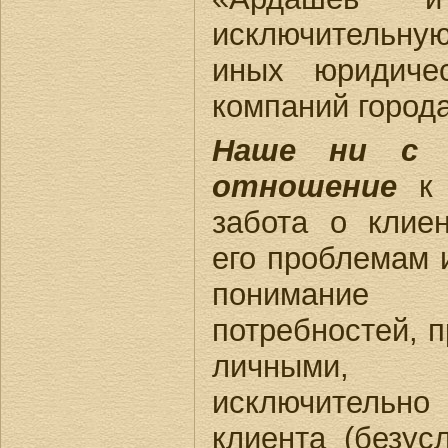
исключительн
иных юридичес
компаний город
Наше ни с 
отношение
к 
забота о клиен
его проблемам 
понимание
потребностей, п
личными, 
исключительн
клиента (безус