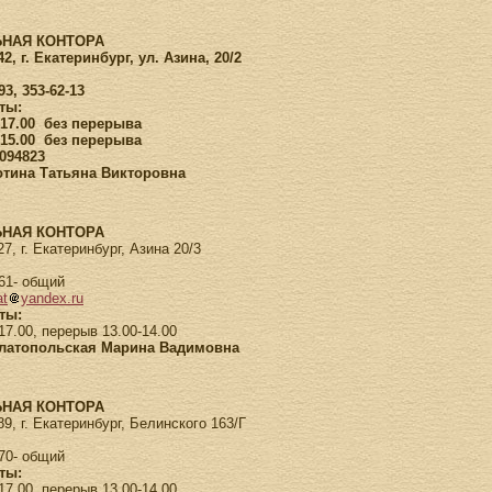
НАЯ КОНТОРА
2, г. Екатеринбург, ул. Азина, 20/2
93, 353-62-13
ты:
-17.00 без перерыва
-15.00 без перерыва
094823
отина Татьяна Викторовна
НАЯ КОНТОРА
7, г. Екатеринбург, Азина 20/3
-61- общий
at
yandex.ru
ты:
17.00, перерыв 13.00-14.00
Златопольская Марина Вадимовна
НАЯ КОНТОРА
9, г. Екатеринбург, Белинского 163/Г
-70- общий
ты:
17.00, перерыв 13.00-14.00