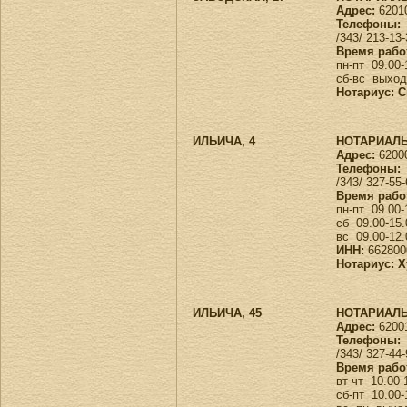
Адрес:
62010
Телефоны:
/343/ 213-13
Время рабо
пн-пт 09.00
сб-вс выхо
Нотариус: 
ИЛЬИЧА, 4
НОТАРИАЛЬ
Адрес:
62000
Телефоны:
/343/ 327-55
Время рабо
пн-пт 09.00-
сб 09.00-15
вс 09.00-12
ИНН:
662800
Нотариус: 
ИЛЬИЧА, 45
НОТАРИАЛЬ
Адрес:
62001
Телефоны:
/343/ 327-44
Время рабо
вт-чт 10.00
сб-пт 10.00