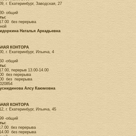
9, г. Екатеринбург, Заводская, 27
-30- общий
ты:
-17.00 без перерыва
дной
Сидоркина Наталья Аркадьевна
НАЯ КОНТОРА
0, г. Екатеринбург, Ильича, 4
-60 -общий
ты:
17.00, перерыв 13.00-14.00
.00 без перерыва
.00 без перерыва
020854
Хуснидинова Алсу Каюмовна
НАЯ КОНТОРА
2, г. Екатеринбург, Ильича, 45
-99 -общий
ты:
-17.00 без перерыва
-14.00 без перерыва