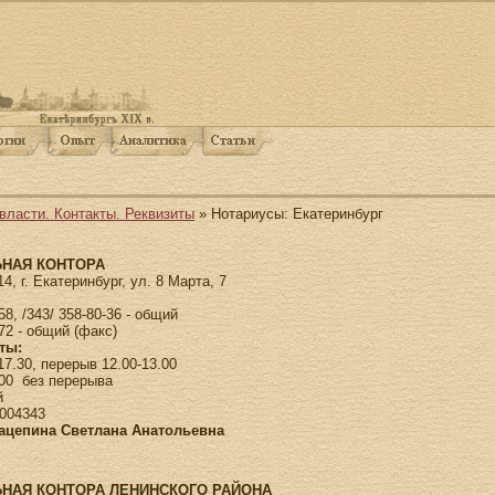
власти. Контакты. Реквизиты
» Нотариусы: Екатеринбург
НАЯ КОНТОРА
4, г. Екатеринбург, ул. 8 Марта, 7
58, /343/ 358-80-36 - общий
-72 - общий (факс)
ты:
-17.30, перерыв 12.00-13.00
5.00 без перерыва
й
004343
Зацепина Светлана Анатольевна
НАЯ КОНТОРА ЛЕНИНСКОГО РАЙОНА