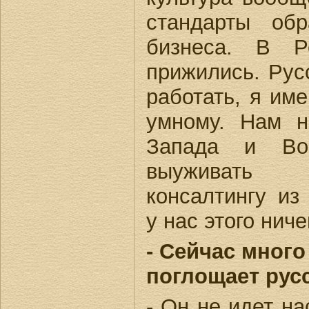
стандарты об
бизнеса. В 
прижились. Рус
работать, я име
умному. Нам н
Запада и Во
выуживать
консалтингу из
у нас этого ниче
- Сейчас много
поглощает русс
- Он не идет на