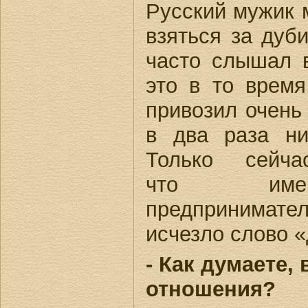
Русский мужик 
взяться за дуби
часто слышал в
это в то время
привозил очень
в два раза ни
Только сейча
что имен
предпринимат
исчезло слово 
- Как думаете,
отношения?