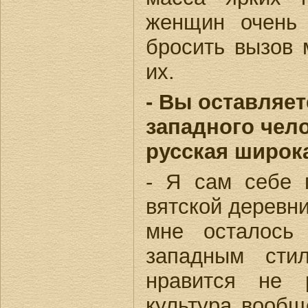
женщин очень
бросить вызов 
их.
- Вы оставляет
западного чело
русская широк
- Я сам себе 
вятской деревни
мне осталось
западным сти
нравится не 
культура вообщ