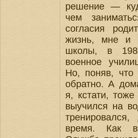
решение — куд
чем занимать
согласия роди
жизнь, мне и 
школы, в 198
военное учил
Но, поняв, что
обратно. А дом
я, кстати, тоже
выучился на во
тренировался
время. Как в