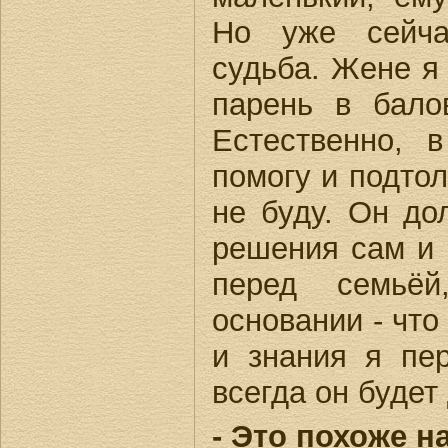
Но уже сейча
судьба. Жене я 
парень в бало
Естественно, 
помогу и подтол
не буду. Он до
решения сам и 
перед семьё
основании - что
и знания я пе
всегда он будет
- Это похоже н