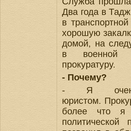
Служба прошла 
Два года в Тадж
в транспортной
хорошую закалку
домой, на сле
в военной
прокуратуру.
- Почему?
- Я очен
юристом. Проку
более что я 
политической 