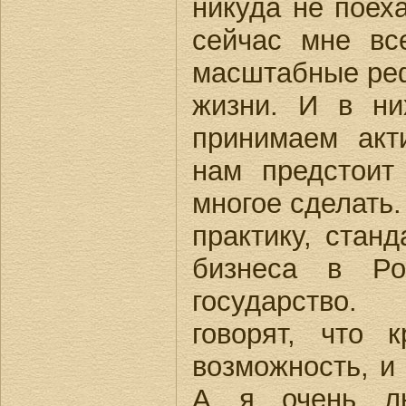
никуда не поеха
сейчас мне вс
масштабные ре
жизни. И в н
принимаем акт
нам предстоит
многое сделать
практику, стан
бизнеса в Ро
государство.
говорят, что 
возможность, и 
А я очень лю