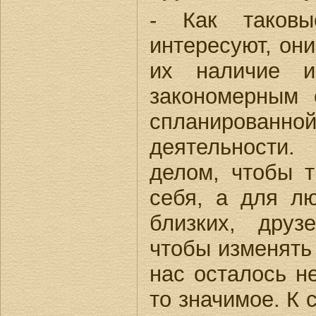
- Как таков
интересуют, они
их наличие и
закономерным 
спланированн
деятельности
делом, чтобы т
себя, а для л
близких, друзе
чтобы изменять 
нас осталось не
то значимое. К