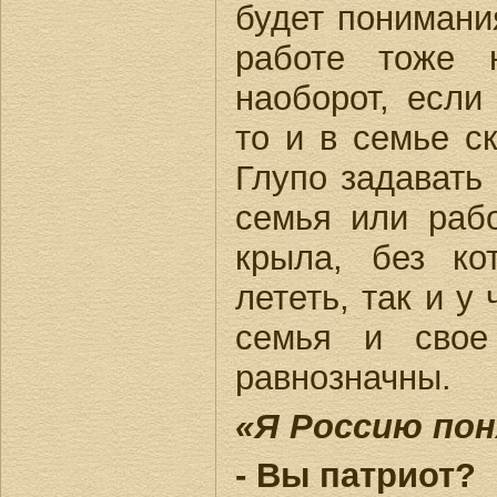
будет понимани
работе тоже 
наоборот, если
то и в семье с
Глупо задавать
семья или раб
крыла, без к
лететь, так и у
семья и свое
равнозначны.
«Я Россию пон
- Вы патриот?