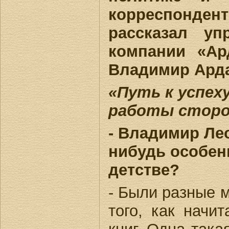
корреспонд
рассказал уп
компании «Ар
Владимир Ард
«Путь к успеху
работы стор
- Владимир Ле
нибудь особен
детстве?
- Были разные 
того, как начи