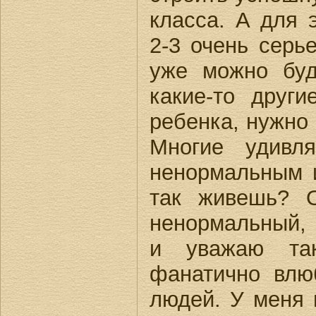
класса. А для 
2-3 очень серье
уже можно буд
какие-то друг
ребенка, нужно 
Многие удивл
ненормальным 
так живешь? 
ненормальный,
и уважаю так
фанатично влю
людей. У меня 