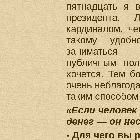
пятнадцать я 
президента.
кардиналом, че
такому удобн
заниматься
публичным по
хочется. Тем б
очень неблагод
таким способом
«Если человек
денег — он не
- Для чего вы 