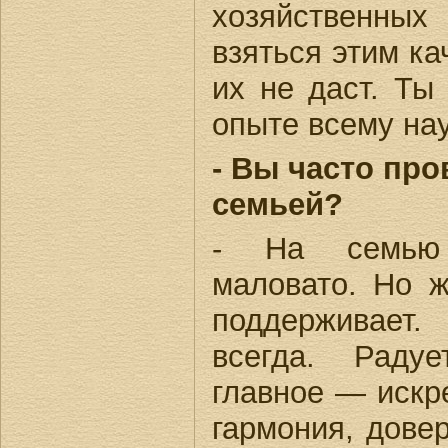
хозяйственн
взяться этим к
их не даст. Ты
опыте всему нау
- Вы часто про
семьей?
- На семью 
маловато. Но 
поддерживает
всегда. Раду
главное — искр
гармония, дове