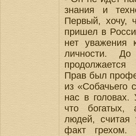
знания и техн
Первый, хочу, 
пришел в Росси
нет уважения 
личности. Д
продолжается
Прав был проф
из «Собачьего с
нас в головах.
что богатых,
людей, считая 
факт грехом.