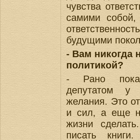
чувства ответс
самими собой,
ответственно
будущими покол
- Вам никогда 
политикой?
- Рано пока
депутатом у 
желания. Это о
и сил, а еще н
жизни сделать
писать книги