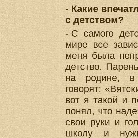
- Какие впечат
с детством?
- С самого детс
мире все завис
меня была непр
детство. Парень
на родине, в
говорят: «Вятск
вот я такой и 
понял, что наде
свои руки и гол
школу и нуж