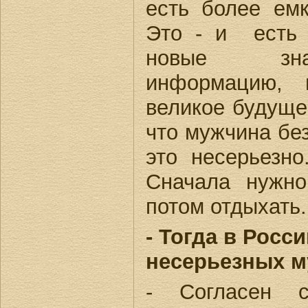
есть более ем
Это - и есть 
новые знак
информацию, 
великое будущее
что мужчина бе
это несерьезно
Сначала нужно
потом отдыхать.
- Тогда в Росс
несерьезных м
- Согласен с