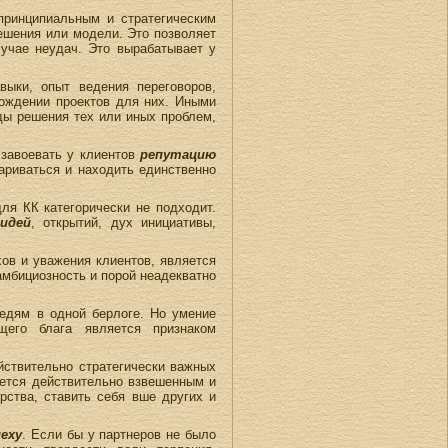
принципиальным и стратегическим
ешения или модели. Это позволяет
учае неудач. Это вырабатывает у
ыки, опыт ведения переговоров,
вождении проектов для них. Иными
оды решения тех или иных проблем,
 завоевать у клиентов
репутацию
ариваться и находить единственно
ля КК категорически не подходит.
идей
, открытий, дух инициативы,
ов и уважения клиентов, является
амбициозность и порой неадекватно
едям в одной берлоге. Но умение
щего блага является признаком
ействительно стратегически важных
яется действительно взвешенным и
рства, ставить себя вше других и
еху
. Если бы у партнеров не было