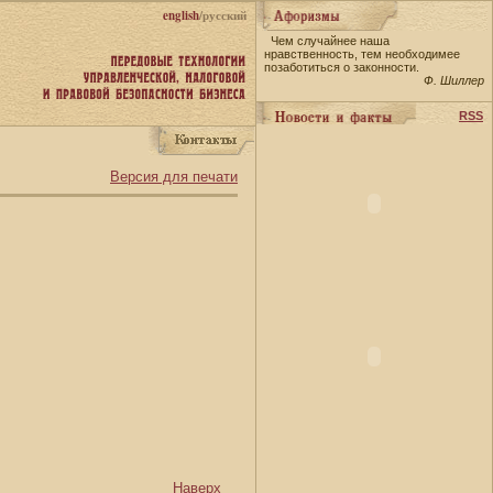
english
/русский
Чем случайнее наша
нравственность, тем необходимее
позаботиться о законности.
Ф. Шиллер
RSS
Версия для печати
Наверх