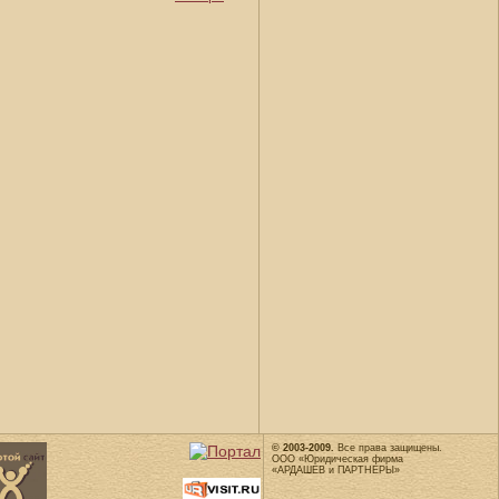
© 2003-2009.
Все права защищены.
ООО «Юридическая фирма
«АРДАШЕВ и ПАРТНЕРЫ»