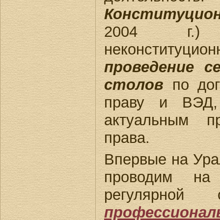
Конституцио
2004 г.)
неконституционн
проведение с
столов
по дог
праву и ВЭД
актуальным п
права.
Впервые на Ура
проводим на 
регулярной
профессион