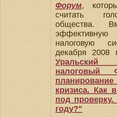
Форум
, котор
считать гол
общества. 
эффективну
налоговую с
декабря 2008 
Уральский 
налоговый 
планирование
кризиса. Как 
под проверку.
году?"