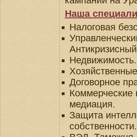
кампании на Ур
Наша специали
Налоговая безо
Управленческий
Антикризисный
Недвижимость.
Хозяйственные
Договорное пра
Коммерческие 
медиация.
Защита интелл
собственности.