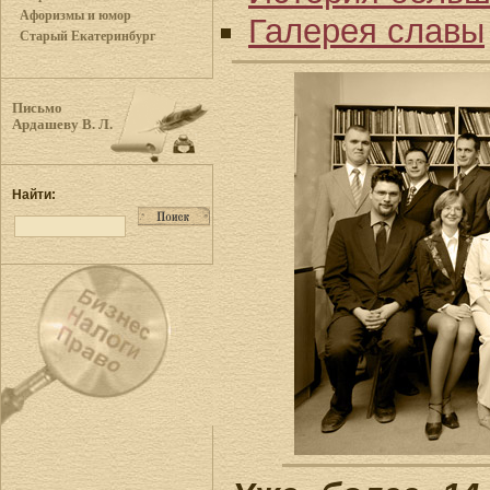
Афоризмы и юмор
Галерея славы
Старый Екатеринбург
Письмо
Ардашеву В. Л.
Найти: