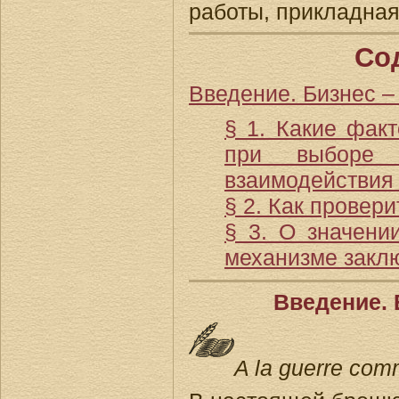
работы, прикладная
Со
Введение. Бизнес –
§ 1. Какие фак
при выборе 
взаимодействия
§ 2. Как провери
§ 3. О значени
механизме закл
Введение. 
A la guerre com