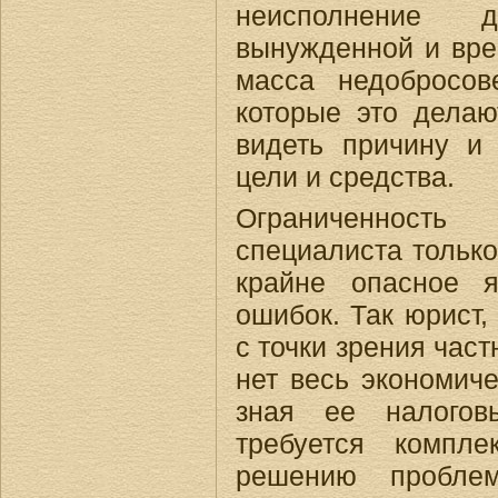
неисполнение 
вынужденной и вре
масса недобросов
которые это дела
видеть причину и 
цели и средства.
Ограниченнос
специалиста тольк
крайне опасное я
ошибок. Так юрист,
с точки зрения част
нет весь экономиче
зная ее налогов
требуется компле
решению проблем