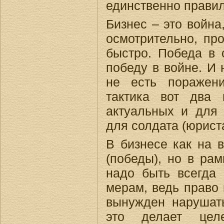
единственно прави
Бизнес – это война
осмотрительно, пр
быстро. Победа в 
победу в войне. И 
не есть поражен
тактика вот два 
актуальных и для 
для солдата (юрист
В бизнесе как на 
(победы), но в рам
надо быть всегда 
мерам, ведь право 
вынужден нарушать 
это делает целе