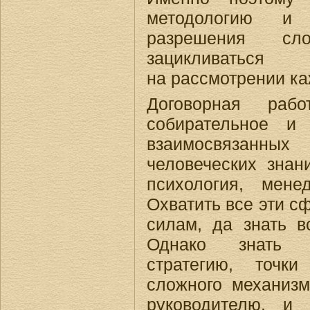
методологию и 
разрешения сл
зацикливаться
на рассмотрении ка
Договорная ра
собирательное и
взаимосвязанных
человеческих знани
психология, мене
Охватить все эти с
силам, да знать в
Однако знать о
стратегию, точк
сложного механизм
руководителю, и 