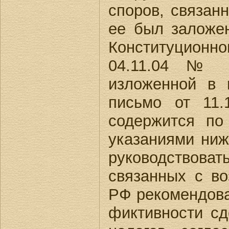
споров, связа
ее был заложе
Конституционно
04.11.04 № 3
изложенной в 
письмо от 11.
содержится по
указаниями ни
руководствоват
связанных с в
РФ рекомендова
фиктивности сд