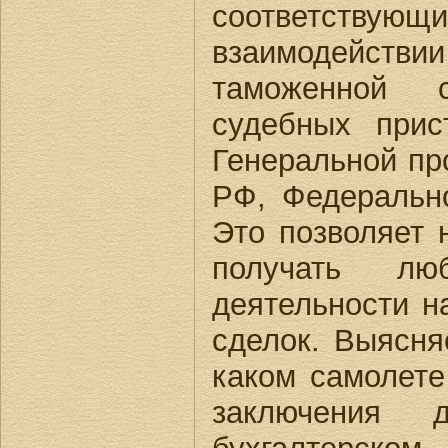
соответствующ
взаимодействи
таможенной 
судебных прис
Генеральной пр
РФ, Федерально
Это позволяет 
получать лю
деятельности н
сделок. Выясняе
каком самолете
заключения