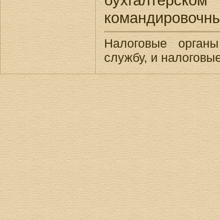
бухгалтерско
командировочны
Налоговые орган
службу, и налоговы