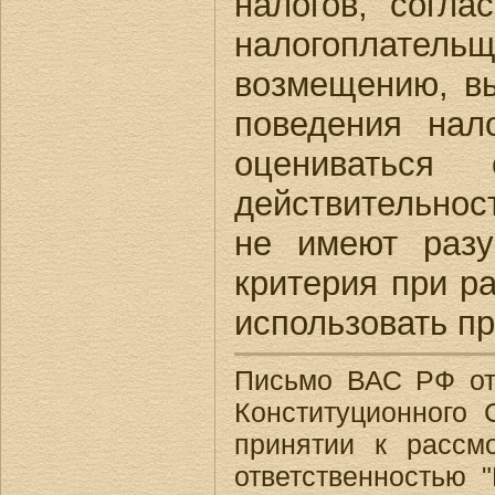
налогов, согла
налогоплате
возмещению, вы
поведения нал
оцениваться 
действительност
не имеют разу
критерия при р
использовать п
Письмо ВАС РФ от
Конституционного
принятии к рассм
ответственностью 