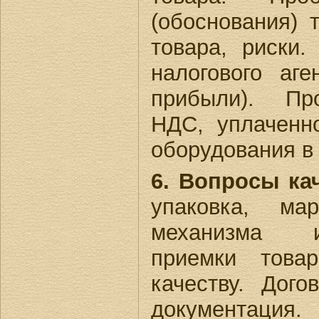
(обоснования) 
товара, риски
налогового аг
прибыли). Пр
НДС, уплаченн
оборудования в
6. Вопросы ка
упаковка, мар
механизма и
приемки това
качеству. Дого
документац