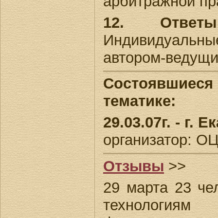
арбитражной пр
12. Ответ
Индивидуальн
автором-ведущи
Состоявшиеся 
тематике:
29.03.07г. - г. 
организатор: О
Отзывы
>>
29 марта 23 че
технологиям