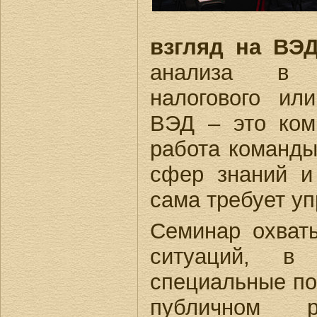
взгляд на ВЭ
анализа в 
налогового ил
ВЭД – это ком
работа команды
сфер знаний и
сама требует уп
Семинар охват
ситуаций, в 
специальные по
публичном р