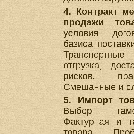
4. Контракт м
продажи това
условия дого
базиса постав
Транспортные
отгрузка, дост
рисков, пра
Смешанные и сл
5. Импорт тов
Выбор тамо
Фактурная и т
товара. Про