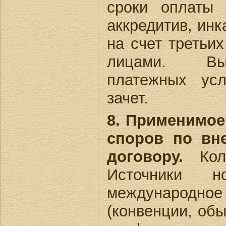
сроки оплаты 
аккредитив, инк
на счет третьих
лицами. Вы
платежных усл
зачет.
8. Применимое
споров по вн
договору.
Колл
Источники но
международн
(конвенции, обы