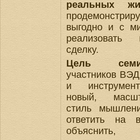
реальных жи
продемонстрир
выгодно и с м
реализовать 
сделку.
Цель семин
участников ВЭД
и инструмент
новый, масшт
стиль мышлен
ответить на 
объяснить