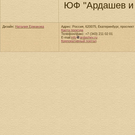
ЮФ "Ардашев и
Дизайн:
Наталия Ермакова
Адрес: Россия, 620075, Екатеринбург, проспект 
Карта проезда
Телефон/факс: +7 (343) 211 02 01
E-mail:
info
ardashev.ru
Корпоративный портал