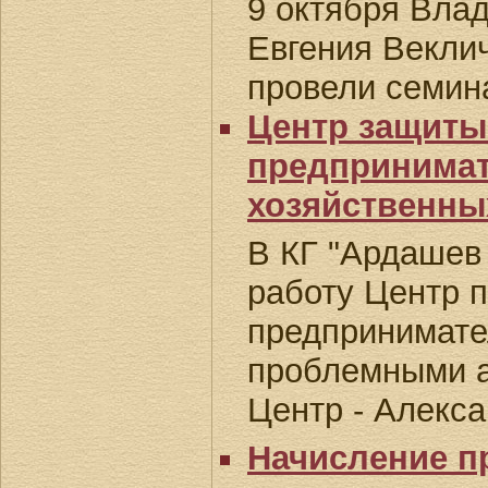
9 октября Вла
Евгения Векли
провели семин
Центр защиты
предпринимат
хозяйственны
В КГ "Ардашев
работу Центр 
предпринимате
проблемными а
Центр - Алекс
Начисление п