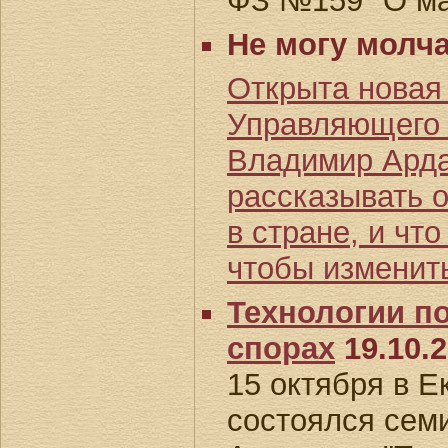
ФЗ №159 "О ма
Не могу молча
Открыта новая
Управляющего 
Владимир Арда
рассказывать о
в стране, и чт
чтобы изменит
Технологии п
спорах
19.10.
15 октября в Е
состоялся сем