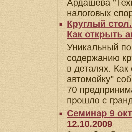
Ардашева "Тех
налоговых спо
Круглый стол.
Как открыть 
Уникальный по
содержанию кр
в деталях. Как
автомойку" соб
70 предприним
прошло с гран
Семинар 9 окт
12.10.2009