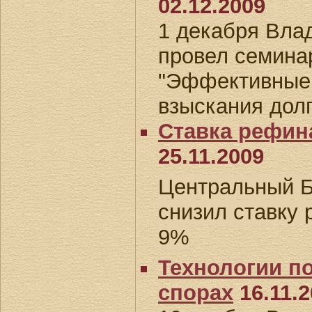
02.12.2009
1 декабря Вла
провел семинар
"Эффективные 
взыскания долг
Ставка рефин
25.11.2009
Центральный Б
снизил ставку
9%
Технологии п
спорах
16.11.2