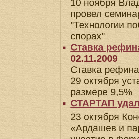
10 ноября Вла
провел семина
"Технологии п
спорах"
Ставка рефин
02.11.2009
Ставка рефина
29 октября уст
размере 9,5%
СТАРТАП удал
23 октября Кон
«Ардашев и па