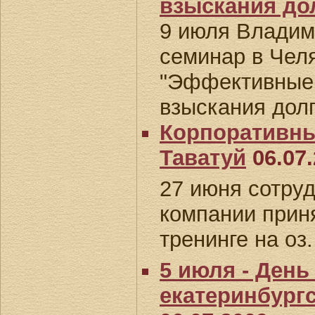
взыскания до
9 июля Владим
семинар в Чел
"Эффективные 
взыскания долг
Корпоративный
Таватуй
06.07.
27 июня сотру
компании прин
тренинге на оз
5 июля - День
екатеринбург