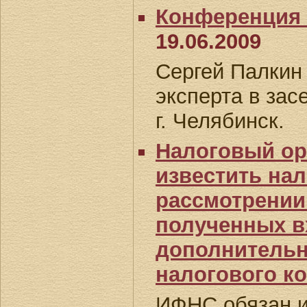
Конференция 
19.06.2009
Сергей Палкин 
эксперта в зас
г. Челябинск.
Налоговый ор
известить на
рассмотрении
полученных в
дополнитель
налогового к
ИФНС обязан и