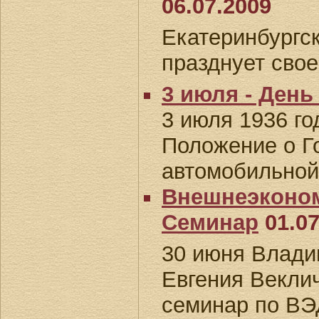
06.07.2009
Екатеринбургс
празднует свое
3 июля - День
3 июля 1936 г
Положение о Г
автомобильной
Внешнеэконом
Семинар
01.07
30 июня Влади
Евгения Векли
семинар по ВЭД