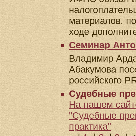
налогоплатель
материалов, п
ходе дополнит
Семинар Анто
Владимир Ард
Абакумова пос
российского P
Судебные пр
На нашем сайт
"Судебные пре
практика"