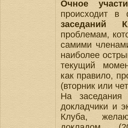
Очное участи
происходит в
заседаний К
проблемам, ко
самими членам
наиболее остры
текущий момен
как правило, пр
(вторник или чет
На заседания
докладчики и э
Клуба, жела
докладом (