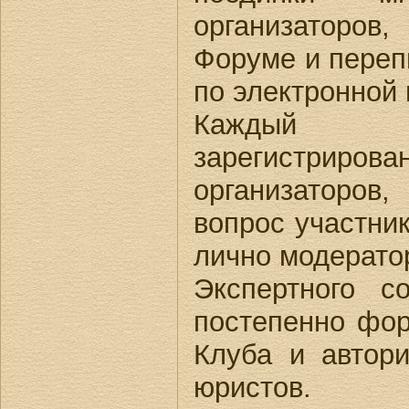
организаторо
Форуме и переп
по электронной 
Каждый 
зарегистрир
организаторов,
вопрос участни
лично модерато
Экспертного с
постепенно фор
Клуба и автор
юристов.