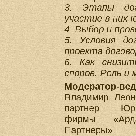
3. Этапы до
участие в них 
4. Выбор и про
5. Условия до
проекта догово
6. Как снизи
споров. Роль и
Модератор-ве
Владимир Леон
партнер
Юр
фирмы «Ар
Партнеры»