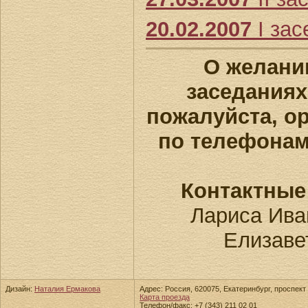
20.02.2007
I зас
О желани
заседаниях
пожалуйста, о
по телефона
Контактные
Лариса Ива
Елизаве
Дизайн:
Наталия Ермакова
Адрес: Россия, 620075, Екатеринбург, проспект 
Карта проезда
Телефон/факс: +7 (343) 211 02 01