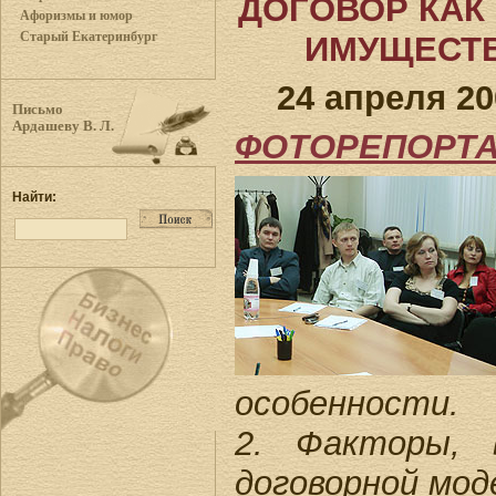
ДОГОВОР КАК
Афоризмы и юмор
Старый Екатеринбург
ИМУЩЕСТ
24 апреля 20
Письмо
Ардашеву В. Л.
ФОТОРЕПОРТАЖ 
Найти:
особенности.
2. Факторы, 
договорной мод