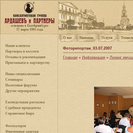
Наши клиенты
Фоторепортаж_03.07.2007
Партнеры и коллеги
Отзывы и рекомендации
Главная
»
Информация
»
Лизинг имущ
Приглашаем к партнерству
Наша специализация
Семинары
Налоговые форумы
Другие мероприятия
Еженедельная рассылка
Судебные прецеденты
Справочное бюро
Фотогалерея
Фирменные заметки