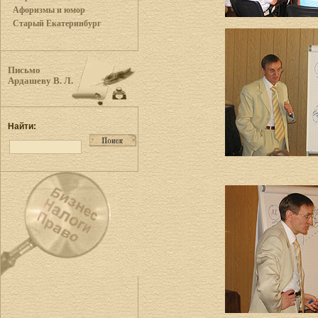
Афоризмы и юмор
Старый Екатеринбург
Письмо
Ардашеву В. Л.
Найти: