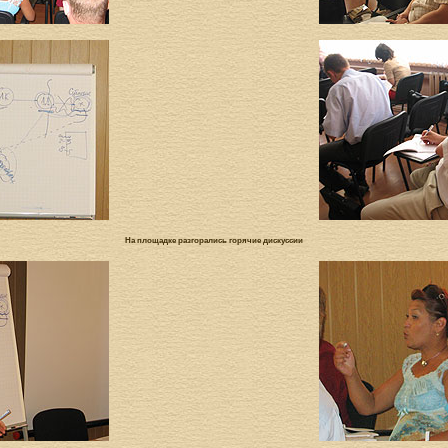
На площадке разгорались горячие дискуссии