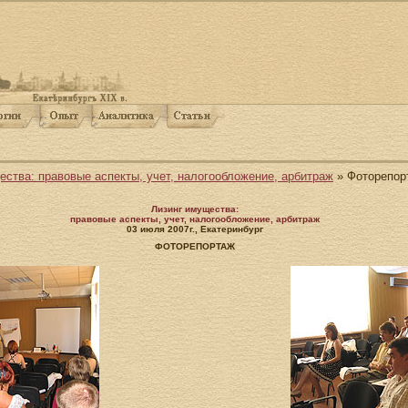
ества: правовые аспекты, учет, налогообложение, арбитраж
» Фоторепор
Лизинг имущества:
правовые аспекты, учет, налогообложение, арбитраж
03 июля 2007г., Екатеринбург
ФОТОРЕПОРТАЖ