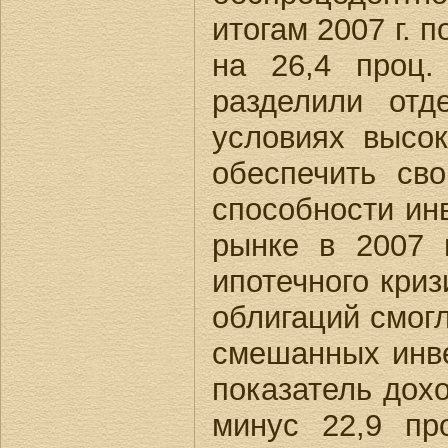
итогам 2007 г. п
на 26,4 проц.
разделили от
условиях высо
обеспечить св
способности ин
рынке в 2007 г
ипотечного кри
облигаций смогл
смешанных инве
показатель дох
минус 22,9 пр