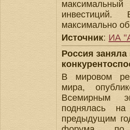
максимальный
инвестиций.
максимально об
Источник
:
ИА "
Россия заняла 
конкурентоспо
В мировом рей
мира, опубли
Всемирным э
поднялась на
предыдущим го
форума, по 