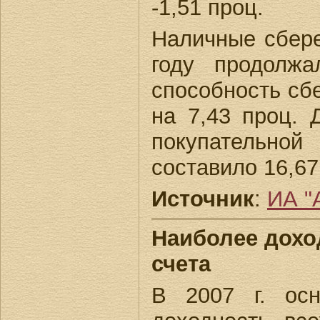
-1,51 проц.
Наличные сбере
году продолжа
способность сб
на 7,43 проц.
покупательной
составило 16,67
Источник
:
ИА "
Наиболее доход
счета
В 2007 г. ос