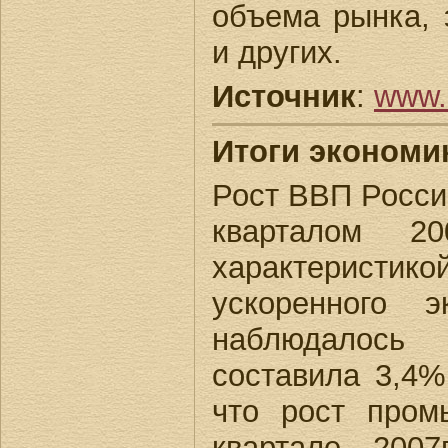
объема рынка,
и других.
Источник
:
www.l
Итоги экономик
Рост ВВП России
кварталом 20
характеристикой
ускоренного э
наблюдалось
составила 3,4%
что рост пром
квартале 200