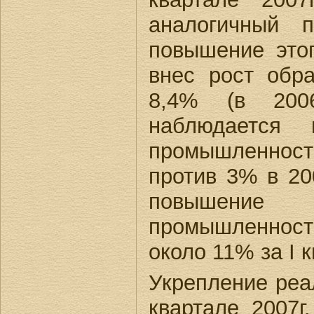
аналогичный 
повышение этог
внес рост обр
8,4% (в 2006
наблюдается
промышленности
против 3% в 20
повышение 
промышленности
около 11% за I к
Укрепление реа
квартале 2007