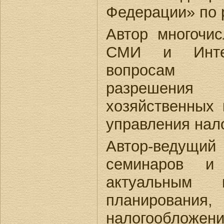
Федерации» по р
Автор многочи
СМИ и Инте
вопросам н
разрешени
хозяйственных 
управления нал
Автор-веду
семинаров и 
актуальным 
планирования, 
налогообложени