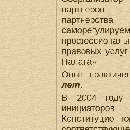
партнеров 
партнерст
саморегулир
профессиональ
правовых услуг
Палата»
Опыт практиче
лет
.
В 2004 году 
инициатор
Конституционно
соответствующе