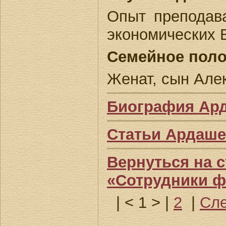
Опыт преподав
экономических 
Семейное поло
Женат, сын Але
Биография Ард
Статьи Ардаше
Вернуться на 
«Сотрудники 
|
< 1 >
|
2
|
Сле