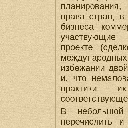
планирования
права стран, в
бизнеса комме
участвующие 
проекте (сдел
международ
избежании двой
и, что немалов
практики и
соответствующе
В небольшой 
перечислить и