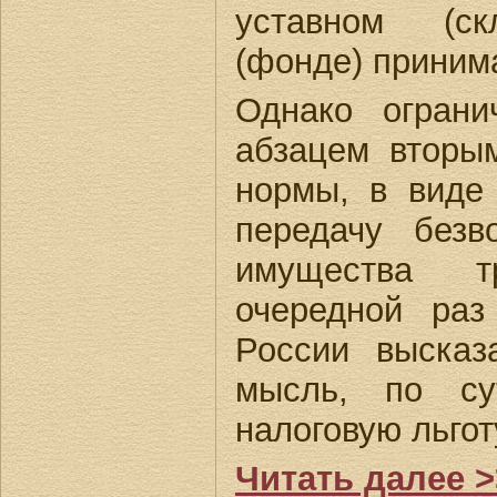
уставном (ск
(фонде) приним
Однако ограни
абзацем вторы
нормы, в виде 
передачу безв
имущества 
очередной ра
России высказ
мысль, по су
налоговую льготу
Читать далее >