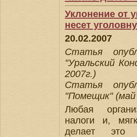
Уклонение от у
несет уголовн
20.02.2007
Статья опубл
"Уральский Ко
2007г.)
Статья опубл
"Помещик" (май 
Любая органи
налоги и, мяг
делает это