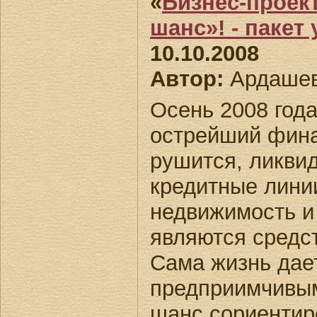
«
Бизнес-проект
шанс»! - пакет 
10.10.2008
Автор:
Ардашев
Осень 2008 год
острейший фина
рушится, ликвид
кредитные лини
недвижимость и
являются средст
Сама жизнь дае
предприимчивы
шанс сориентиро