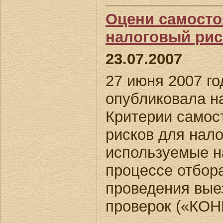
Оцени самосто
налоговый рис
23.07.2007
27 июня 2007 г
опубликовала н
Критерии самос
рисков для нал
используемые н
процессе отбор
проведения вые
проверок («КОН