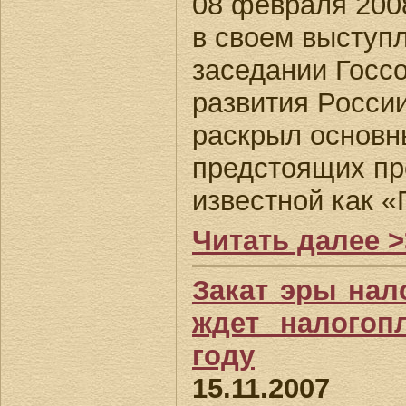
08 февраля 2008
в своем выступ
заседании Госсо
развития России
раскрыл основн
предстоящих пр
известной как 
Читать далее >
Закат эры нал
ждет налогоп
году
15.11.2007