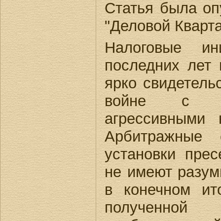
Статья была оп
"Деловой Кварт
Налоговые и
последних лет 
ярко свидетель
войне с к
агрессивными 
Арбитражные 
установки прес
не имеют разум
в конечном ит
полученной 