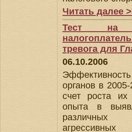
Читать далее >
Тест на до
налогоплател
тревога для Гл
06.10.2006
Эффективност
органов в 2005-
счет роста их
опыта в выяв
различных 
агрессивны