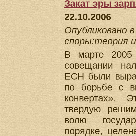
Закат эры зарп
22.10.2006
Опубликовано в
споры:теория 
В марте 2005 
совещании нал
ЕСН были выра
по борьбе с в
конвертах». 
твердую решим
волю госуда
порядке, целен