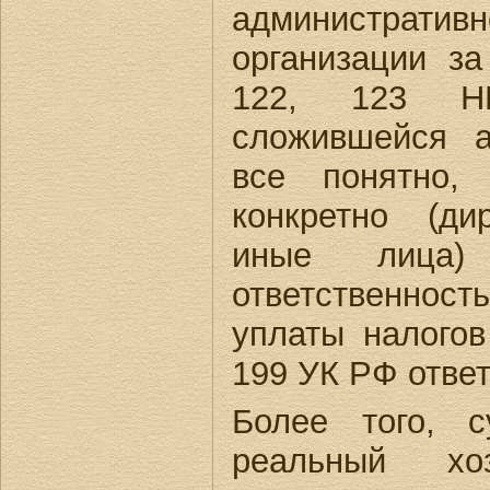
административ
организации за
122, 123 
сложившейся а
все понятно,
конкретно (ди
иные лица)
ответственно
уплаты налогов
199 УК РФ ответ
Более того, 
реальный х