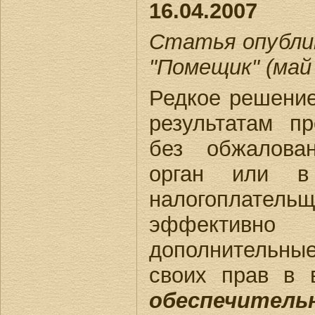
16.04.2007
Статья опублик
"Помещик" (май 
Редкое решение
результатам п
без обжалова
орган или 
налогоплате
эффектив
дополнительны
своих прав в 
обеспечител