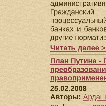
административ
Гражданский 
процессуальн
банках и банко
другие нормати
Читать далее >
План Путина - 
преобразовани
правопримене
25.02.2008
Авторы:
Ардаш