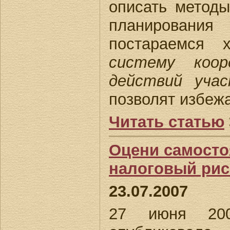
описать методы
планирован
постараемся 
систему коо
действий уча
позволят избежа
Читать статью
Оцени самосто
налоговый рис
23.07.2007
27 июня 20