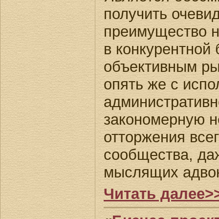
получить очеви
преимущество н
в конкурентной 
объективным ры
опять же с исп
административн
закономерную н
отторжения все
сообщества, да
мыслящих адво
Читать далее>