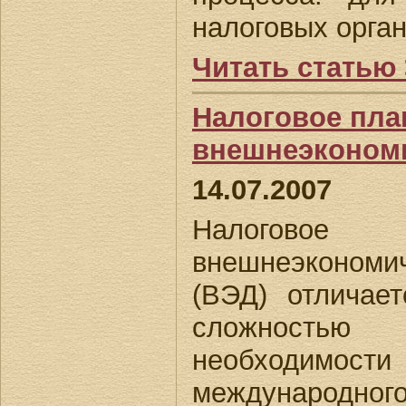
налоговых орган
Читать статью
Налоговое пла
внешнеэконом
14.07.2007
Налоговое
внешнеэкономи
(ВЭД) отличае
сложност
необходимост
международ