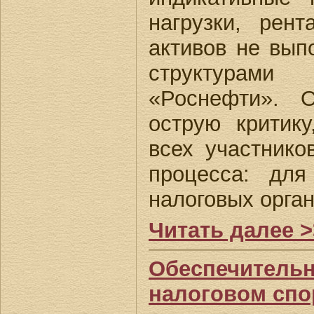
нагрузки, рен
активов не вып
структурам
«Роснефти». 
острую критик
всех участнико
процесса: для
налоговых орган
Читать далее >
Обеспечитель
налоговом спо