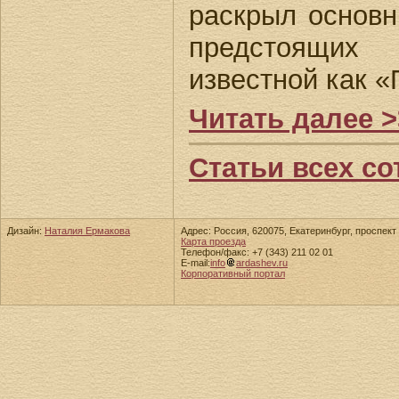
раскрыл основ
предстоящих
известной как 
Читать далее >
Статьи всех со
Дизайн:
Наталия Ермакова
Адрес: Россия, 620075, Екатеринбург, проспект 
Карта проезда
Телефон/факс: +7 (343) 211 02 01
E-mail:
info
ardashev.ru
Корпоративный портал