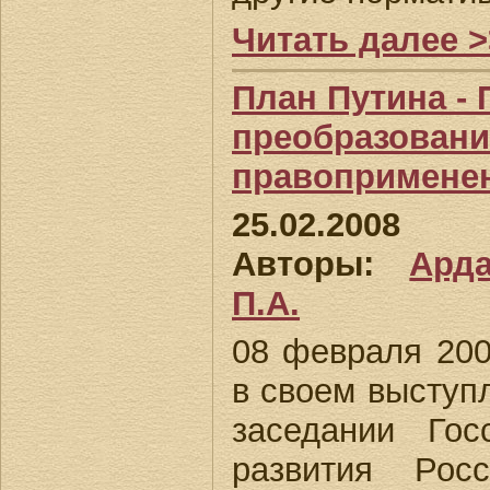
Читать далее >
План Путина - 
преобразовани
правопримене
25.02.2008
Авторы:
Ард
П.А.
08 февраля 200
в своем выступ
заседании Гос
развития Рос